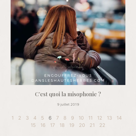
C’est quoi la misophonie ?
9 juillet 2019
1
2
3
4
5
6
7
8
9
10
11
12
13
14
15
16
17
18
19
20
21
22