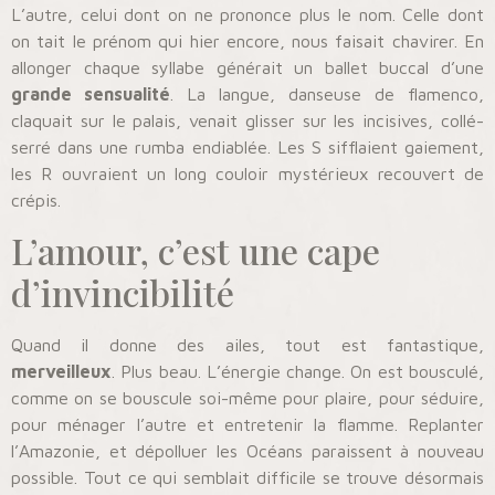
L’autre, celui dont on ne prononce plus le nom. Celle dont
on tait le prénom qui hier encore, nous faisait chavirer. En
allonger chaque syllabe générait un ballet buccal d’une
grande sensualité
. La langue, danseuse de flamenco,
claquait sur le palais, venait glisser sur les incisives, collé-
serré dans une rumba endiablée. Les S sifflaient gaiement,
les R ouvraient un long couloir mystérieux recouvert de
crépis.
L’amour, c’est une cape
d’invincibilité
Quand il donne des ailes, tout est fantastique,
merveilleux
. Plus beau. L’énergie change. On est bousculé,
comme on se bouscule soi-même pour plaire, pour séduire,
pour ménager l’autre et entretenir la flamme. Replanter
l’Amazonie, et dépolluer les Océans paraissent à nouveau
possible. Tout ce qui semblait difficile se trouve désormais