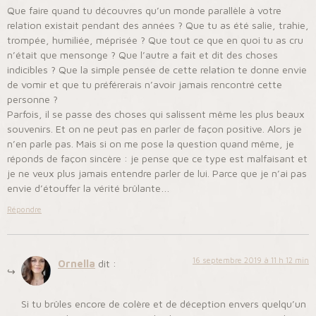
Que faire quand tu découvres qu’un monde parallèle à votre
relation existait pendant des années ? Que tu as été salie, trahie,
trompée, humiliée, méprisée ? Que tout ce que en quoi tu as cru
n’était que mensonge ? Que l’autre a fait et dit des choses
indicibles ? Que la simple pensée de cette relation te donne envie
de vomir et que tu préférerais n’avoir jamais rencontré cette
personne ?
Parfois, il se passe des choses qui salissent même les plus beaux
souvenirs. Et on ne peut pas en parler de façon positive. Alors je
n’en parle pas. Mais si on me pose la question quand même, je
réponds de façon sincère : je pense que ce type est malfaisant et
je ne veux plus jamais entendre parler de lui. Parce que je n’ai pas
envie d’étouffer la vérité brûlante…
Répondre
16 septembre 2019 à 11 h 12 min
Ornella
dit :
Si tu brûles encore de colère et de déception envers quelqu’un