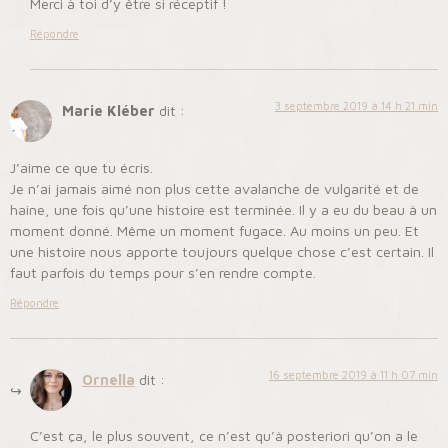
Merci à toi d’y être si réceptif !
Répondre
3 septembre 2019 à 14 h 21 min
Marie Kléber
dit :
J’aime ce que tu écris.
Je n’ai jamais aimé non plus cette avalanche de vulgarité et de
haine, une fois qu’une histoire est terminée. Il y a eu du beau à un
moment donné. Même un moment fugace. Au moins un peu. Et
une histoire nous apporte toujours quelque chose c’est certain. Il
faut parfois du temps pour s’en rendre compte.
Répondre
16 septembre 2019 à 11 h 07 min
Ornella
dit :
C’est ça, le plus souvent, ce n’est qu’à posteriori qu’on a le