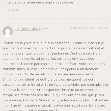
courage de se rendre compte des choses.
Répondre
4 septembre 2019 à 7 h 33 min
La Belle Bleue
dit :
Pour le coup j’avoue que je suis partagée… Même si bien sûr je
suis d’accord avec ce que tu dis (j’ai pris la peine de tout lire) et
que ne retenir que le positif et pardonner c’est avancer, il y a
quand même des histoires qui laissent plus de traces que
d’autres. Si l’ancien partenaire a battu, bafoué, violé, causé des
traumatismes, réveillé une haine ou des peurs à un moment
donné, c’est dur de ne retrnir que les meilleurs moments.
D’instinct on retient ce qu’il y a de plus marquant, ce qui
caractérise cette histoire. Et un type qui a violé, par exemple, j’ai
du mal à le respecter et à respecter l’histoire qu’on a vécue
malgré ses moments positifs. Ce qui ne veut pas dire que je n’ai
pas avancé, loin de là. Simplement, je le vomis du plus profond de
mon être et j’espère ne jamais revivre une histoire similaire avec
un type présentant le même profil.