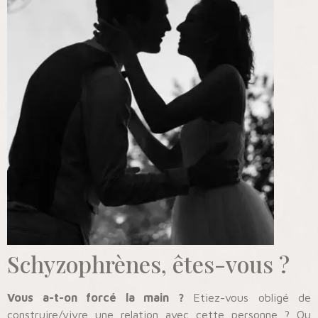
Schyzophrènes, êtes-vous ?
Vous a-t-on forcé la main ?
Etiez-vous obligé de
construire/vivre une relation avec cette personne ? Ou