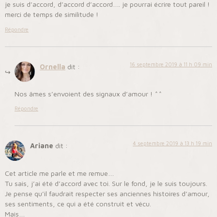
je suis d’accord, d’accord d’accord…. je pourrai écrire tout pareil !
merci de temps de similitude !
Répondre
16 septembre 2019 à 11 h 09 min
Ornella
dit :
Nos âmes s’envoient des signaux d’amour ! ^^
Répondre
4 septembre 2019 à 13 h 19 min
Ariane
dit :
Cet article me parle et me remue…
Tu sais, j’ai été d’accord avec toi. Sur le fond, je le suis toujours.
Je pense qu’il faudrait respecter ses anciennes histoires d’amour,
ses sentiments, ce qui a été construit et vécu.
Mais…