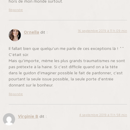
hors de mon monde surtout.
Répondre
16 septembre 2019 à 11 h 09 min
Ornella
dit :
Il fallait bien que quelqu’un me parle de ces exceptions là ! ^^
C’était sûr.
Mais qu’importe, même les plus grands traumatismes ne sont
pas prétexte à la haine. Si c’est difficile quand on a la tête
dans le guidon d’imaginer possible le fait de pardonner, c’est
pourtant la seule issue possible, la seule porte d’entrée
donnant sur le bonheur.
Répondre
4 septembre 2019 à 11 h 58 min
Virginie B
dit :