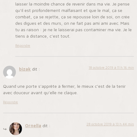
laisser la moindre chance de revenir dans ma vie. Je pense
qu’il est profondément malfaisant et que le mal, ça se
combat, ça se rejette, ça se repousse loin de soi, on crée
des digues et des murs, on ne fait pas ami ami avec. Mais
tu as raison : je ne le laisserai pas contaminer ma vie. Je le
tiens à distance, c’est tout.
Répondre
18 octobre 2019 à 11 h 16 min
bizak
dit :
Quand une porte s’apprête à fermer, le mieux c’est de la tenir
avec douceur avant qu’elle ne claque.
Répondre
28 octobre 2019 à 13 h 44 min
Ornella
dit :