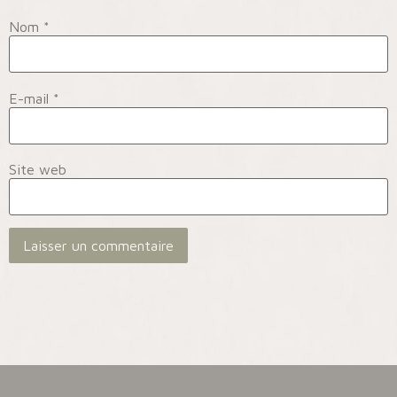
Nom
*
E-mail
*
Site web