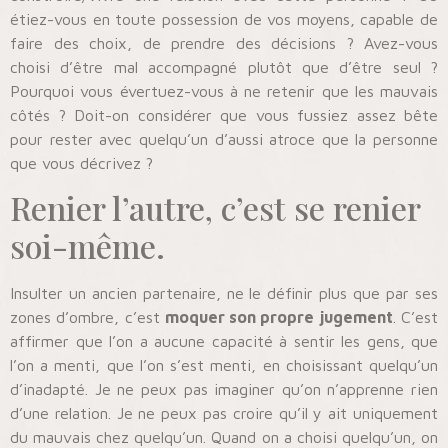
étiez-vous en toute possession de vos moyens, capable de
faire des choix, de prendre des décisions ? Avez-vous
choisi d’être mal accompagné plutôt que d’être seul ?
Pourquoi vous évertuez-vous à ne retenir que les mauvais
côtés ? Doit-on considérer que vous fussiez assez bête
pour rester avec quelqu’un d’aussi atroce que la personne
que vous décrivez ?
Renier l’autre, c’est se renier
soi-même.
Insulter un ancien partenaire, ne le définir plus que par ses
zones d’ombre, c’est
moquer son propre jugement
. C’est
affirmer que l’on a aucune capacité à sentir les gens, que
l’on a menti, que l’on s’est menti, en choisissant quelqu’un
d’inadapté. Je ne peux pas imaginer qu’on n’apprenne rien
d’une relation. Je ne peux pas croire qu’il y ait uniquement
du mauvais chez quelqu’un. Quand on a choisi quelqu’un, on