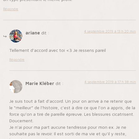
Répondre
4 septembre 2019 à 13 h 20 min
ariane
dit :
Tellement d’accord avec toi <3 Je ressens pareil
Répondre
4 septembre 2019 à 17 h 38 min
Marie Kléber
dit :
Je suis tout à fait d’accord. Un jour on arrive à ne retenir que
le “meilleur” de l’histoire, c’est à dire ce que l’on a appris, de la
force qu’on a tiré de pareille épreuve. Les blessures cicatrisent.
Doucement.
Je n’ai pour ma part aucune tendresse pour mon ex. Je ne
souhaite pas le revoir. Il est sorti de ma vie et qu’il y reste,