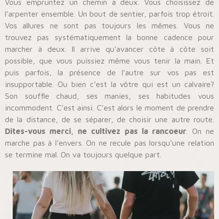
Vous empruntez un chemin à deux. Vous choisissez de
l’arpenter ensemble. Un bout de sentier, parfois trop étroit.
Vos allures ne sont pas toujours les mêmes. Vous ne
trouvez pas systématiquement la bonne cadence pour
marcher à deux. Il arrive qu’avancer côte à côte soit
possible, que vous puissiez même vous tenir la main. Et
puis parfois, la présence de l’autre sur vos pas est
insupportable. Ou bien c’est la vôtre qui est un calvaire?
Son souffle chaud, ses manies, ses habitudes vous
incommodent. C’est ainsi. C’est alors le moment de prendre
de la distance, de se séparer, de choisir une autre route.
Dites-vous merci, ne cultivez pas la rancoeur
. On ne
marche pas à l’envers. On ne recule pas lorsqu’une relation
se termine mal. On va toujours quelque part.