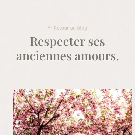
← Retour au blog
Respecter ses
anciennes amours.