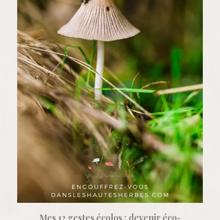
Mes 12 gestes écolos : devenir éco-