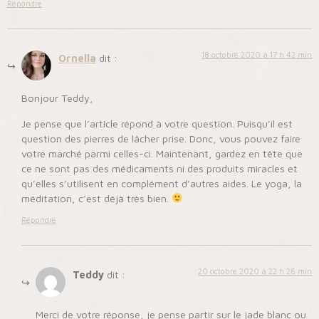
Répondre
18 octobre 2020 à 17 h 42 min
Ornella
dit :
Bonjour Teddy,
Je pense que l’article répond à votre question. Puisqu’il est
question des pierres de lâcher prise. Donc, vous pouvez faire
votre marché parmi celles-ci. Maintenant, gardez en tête que
ce ne sont pas des médicaments ni des produits miracles et
qu’elles s’utilisent en complément d’autres aides. Le yoga, la
méditation, c’est déjà très bien.
Répondre
20 octobre 2020 à 22 h 26 min
Teddy
dit :
Merci de votre réponse, je pense partir sur le jade blanc ou