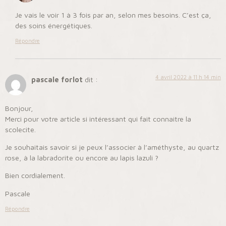
Je vais le voir 1 à 3 fois par an, selon mes besoins. C’est ça,
des soins énergétiques.
Répondre
4 avril 2022 à 11 h 14 min
pascale forlot
dit :
Bonjour,
Merci pour votre article si intéressant qui fait connaitre la
scolecite.
Je souhaitais savoir si je peux l’associer à l’améthyste, au quartz
rose, à la labradorite ou encore au lapis lazuli ?
Bien cordialement.
Pascale
Répondre