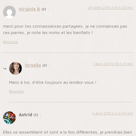
29 juillet 2019 à 10 h 20 min
Virginie B
dit :
merci pour tes connaissances partagées, je ne connaissais pas
ces pierres, je note les noms et les bienfaits !
Répondre
1 août 2019 à 10 h 21 min
Ornella
dit :
Merci à toi, d’être toujours au rendez-vous !
Répondre
5 août 2019 à 0 h 04 min
Astrid
dit :
Elles se ressemblent et sont à la fois différentes, je prendrais bien