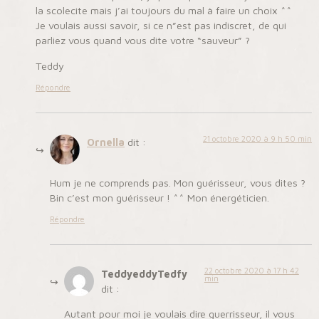
la scolecite mais j’ai toujours du mal à faire un choix ^^
Je voulais aussi savoir, si ce n”est pas indiscret, de qui
parliez vous quand vous dite votre “sauveur” ?
Teddy
Répondre
21 octobre 2020 à 9 h 50 min
Ornella
dit :
Hum je ne comprends pas. Mon guérisseur, vous dites ?
Bin c’est mon guérisseur ! ^^ Mon énergéticien.
Répondre
22 octobre 2020 à 17 h 42
TeddyeddyTedfy
min
dit :
Autant pour moi je voulais dire guerrisseur, il vous