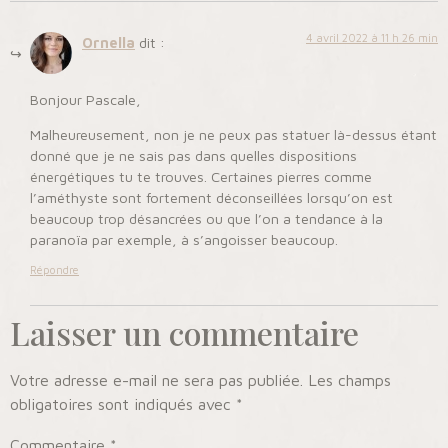
4 avril 2022 à 11 h 26 min
Ornella
dit :
Bonjour Pascale,
Malheureusement, non je ne peux pas statuer là-dessus étant
donné que je ne sais pas dans quelles dispositions
énergétiques tu te trouves. Certaines pierres comme
l’améthyste sont fortement déconseillées lorsqu’on est
beaucoup trop désancrées ou que l’on a tendance à la
paranoïa par exemple, à s’angoisser beaucoup.
Répondre
Laisser un commentaire
Votre adresse e-mail ne sera pas publiée.
Les champs
obligatoires sont indiqués avec
*
Commentaire
*