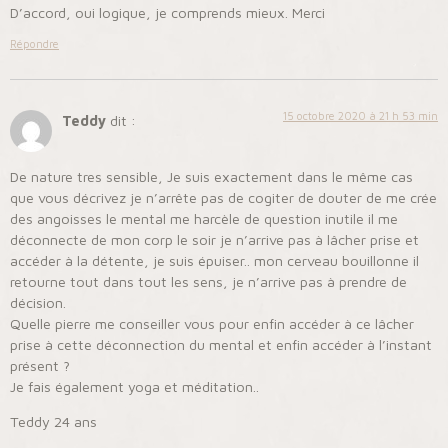
D’accord, oui logique, je comprends mieux. Merci
Répondre
15 octobre 2020 à 21 h 53 min
Teddy
dit :
De nature tres sensible, Je suis exactement dans le même cas
que vous décrivez je n’arrête pas de cogiter de douter de me crée
des angoisses le mental me harcèle de question inutile il me
déconnecte de mon corp le soir je n’arrive pas à lâcher prise et
accéder à la détente, je suis épuiser.. mon cerveau bouillonne il
retourne tout dans tout les sens, je n’arrive pas à prendre de
décision.
Quelle pierre me conseiller vous pour enfin accéder à ce lâcher
prise à cette déconnection du mental et enfin accéder à l’instant
présent ?
Je fais également yoga et méditation..
Teddy 24 ans