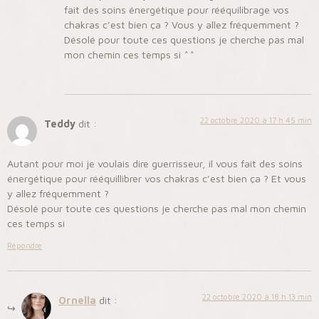
fait des soins énergétique pour rééquilibrage vos
chakras c’est bien ça ? Vous y allez fréquemment ?
Désolé pour toute ces questions je cherche pas mal
mon chemin ces temps si ^^
22 octobre 2020 à 17 h 45 min
Teddy
dit :
Autant pour moi je voulais dire guerrisseur, il vous fait des soins
énergétique pour rééquillibrer vos chakras c’est bien ça ? Et vous
y allez fréquemment ?
Désolé pour toute ces questions je cherche pas mal mon chemin
ces temps si
Répondre
22 octobre 2020 à 18 h 13 min
Ornella
dit :