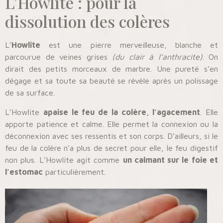
L’Howlite : pour la
dissolution des colères
L’
Howlite
est une pierre merveilleuse, blanche et
parcourue de veines grises
(du clair à l’anthracite)
. On
dirait des petits morceaux de marbre. Une pureté s’en
dégage et sa toute sa beauté se révèle après un polissage
de sa surface.
L’Howlite
apaise le feu de la colère, l’agacement
. Elle
apporte patience et calme. Elle permet la connexion ou la
déconnexion avec ses ressentis et son corps. D’ailleurs, si le
feu de la colère n’a plus de secret pour elle, le feu digestif
non plus. L’Howlite agit comme
un calmant sur le foie et
l’estomac
particulièrement.