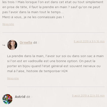
les trois ! Mais lorsque l’on est dans cet état ou tout simplement
en prise de tête, il faut la prendre en main ? sauf qu’on ne peut
pas l’avoir dans la main tout le temps…
Merci à vous, je ne les connaissais pas !
Répondre
6 août 2019 à 9 h 16 min
Ornella
dit :
La prendre dans la main, l’avoir sur soi ou dans son sac à main
si l’on est en vadrouille est une bonne option. On peut la
porter en bijou quand l’état général est souvent nerveux ou
mal à l’aise, histoire de temporiser H24
Répondre
9 août 2019 à 22 h 55 min
Astrid
dit :