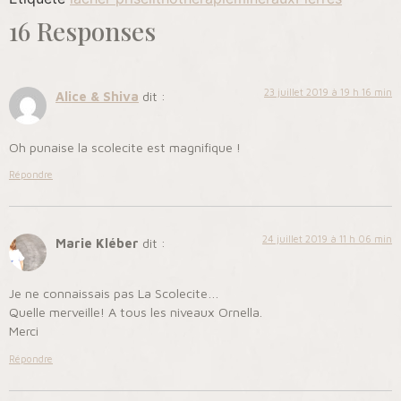
16 Responses
23 juillet 2019 à 19 h 16 min
Alice & Shiva
dit :
Oh punaise la scolecite est magnifique !
Répondre
24 juillet 2019 à 11 h 06 min
Marie Kléber
dit :
Je ne connaissais pas La Scolecite…
Quelle merveille! A tous les niveaux Ornella.
Merci
Répondre