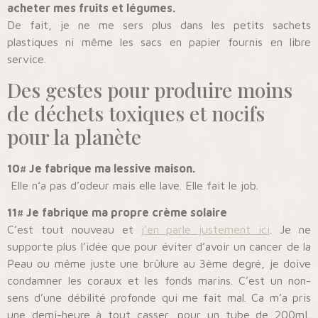
acheter mes fruits et légumes.
De fait, je ne me sers plus dans les petits sachets
plastiques ni même les sacs en papier fournis en libre
service.
Des gestes pour produire moins
de déchets toxiques et nocifs
pour la planète
10# Je fabrique ma lessive maison.
Elle n’a pas d’odeur mais elle lave. Elle fait le job.
11# Je fabrique ma propre crème solaire
C’est tout nouveau et
j’en parle justement ici
. Je ne
supporte plus l’idée que pour éviter d’avoir un cancer de la
Peau ou même juste une brûlure au 3ème degré, je doive
condamner les coraux et les fonds marins. C’est un non-
sens d’une débilité profonde qui me fait mal. Ca m’a pris
une demi-heure à tout casser, pour un tube de 200mL