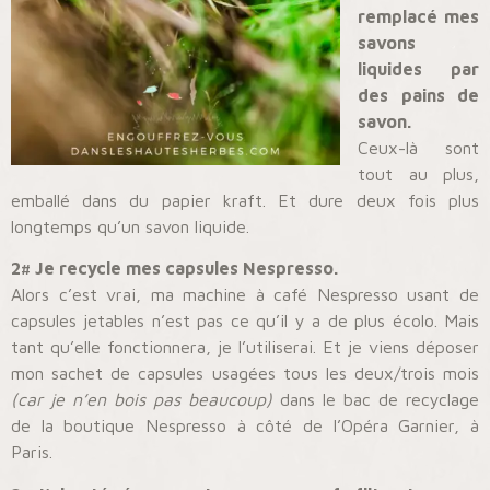
remplacé mes
savons
liquides par
des pains de
savon.
Ceux-là sont
tout au plus,
emballé dans du papier kraft. Et dure deux fois plus
longtemps qu’un savon liquide.
2# Je recycle mes capsules Nespresso.
Alors c’est vrai, ma machine à café Nespresso usant de
capsules jetables n’est pas ce qu’il y a de plus écolo. Mais
tant qu’elle fonctionnera, je l’utiliserai. Et je viens déposer
mon sachet de capsules usagées tous les deux/trois mois
(car je n’en bois pas beaucoup)
dans le bac de recyclage
de la boutique Nespresso à côté de l’Opéra Garnier, à
Paris.