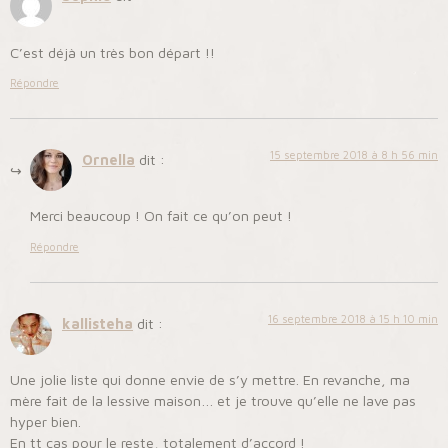
C’est déjà un très bon départ !!
Répondre
15 septembre 2018 à 8 h 56 min
Ornella
dit :
Merci beaucoup ! On fait ce qu’on peut !
Répondre
16 septembre 2018 à 15 h 10 min
kallisteha
dit :
Une jolie liste qui donne envie de s’y mettre. En revanche, ma
mère fait de la lessive maison… et je trouve qu’elle ne lave pas
hyper bien.
En tt cas pour le reste, totalement d’accord !