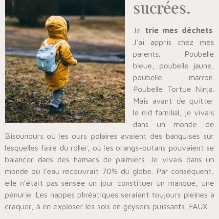
sucrées.
Je
trie mes déchets
.
J’ai appris chez mes
parents. Poubelle
bleue, poubelle jaune,
poubelle marron.
Poubelle Tortue Ninja.
Mais avant de quitter
le nid familial, je vivais
dans un monde de
Bisounours où les ours polaires avaient des banquises sur
lesquelles faire du roller, où les orangs-outans pouvaient se
balancer dans des hamacs de palmiers. Je vivais dans un
monde où l’eau recouvrait 70% du globe. Par conséquent,
elle n’était pas sensée un jour constituer un manque, une
pénurie. Les nappes phréatiques seraient toujours pleines à
craquer, à en exploser les sols en geysers puissants. FAUX