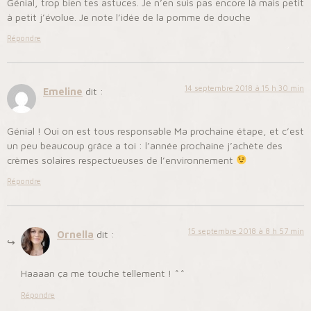
Génial, trop bien tes astuces. Je n’en suis pas encore là mais petit
à petit j’évolue. Je note l’idée de la pomme de douche
Répondre
14 septembre 2018 à 15 h 30 min
Emeline
dit :
Génial ! Oui on est tous responsable Ma prochaine étape, et c’est
un peu beaucoup grâce a toi : l’année prochaine j’achète des
crèmes solaires respectueuses de l’environnement
Répondre
15 septembre 2018 à 8 h 57 min
Ornella
dit :
Haaaan ça me touche tellement ! ^^
Répondre