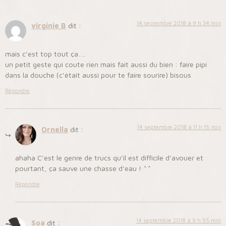
14 septembre 2018 à 9 h 34 min
virginie B
dit :
mais c’est top tout ça….
un petit geste qui coute rien mais fait aussi du bien : faire pipi
dans la douche (c’était aussi pour te faire sourire) bisous
Répondre
14 septembre 2018 à 11 h 15 min
Ornella
dit :
ahaha C’est le genre de trucs qu’il est difficile d’avouer et
pourtant, ça sauve une chasse d’eau ! ^^
Répondre
14 septembre 2018 à 9 h 55 min
Soa
dit :