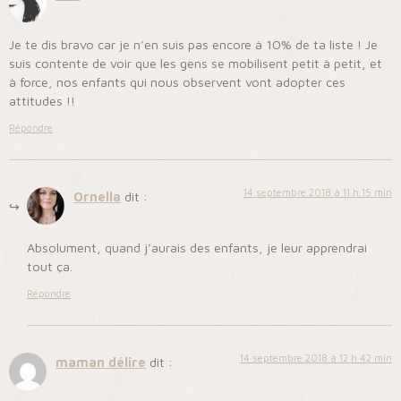
Je te dis bravo car je n’en suis pas encore à 10% de ta liste ! Je
suis contente de voir que les gens se mobilisent petit à petit, et
à force, nos enfants qui nous observent vont adopter ces
attitudes !!
Répondre
14 septembre 2018 à 11 h 15 min
Ornella
dit :
Absolument, quand j’aurais des enfants, je leur apprendrai
tout ça.
Répondre
14 septembre 2018 à 12 h 42 min
maman délire
dit :