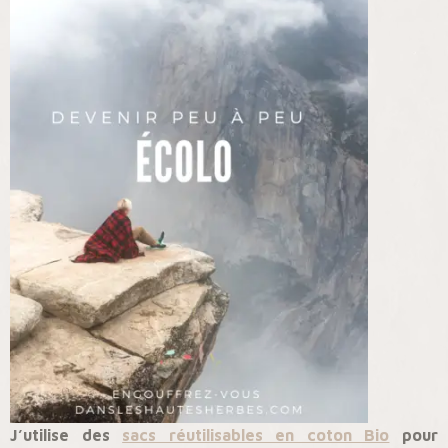
J’utilise des
sacs réutilisables en coton Bio
pour