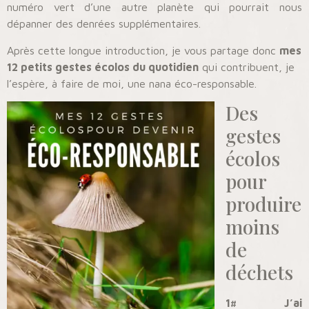
numéro vert d’une autre planète qui pourrait nous
dépanner des denrées supplémentaires.
Après cette longue introduction, je vous partage donc
mes
12 petits gestes écolos du quotidien
qui contribuent, je
l’espère, à faire de moi, une nana éco-responsable.
Des
gestes
écolos
pour
produire
moins
de
déchets
1# J’ai