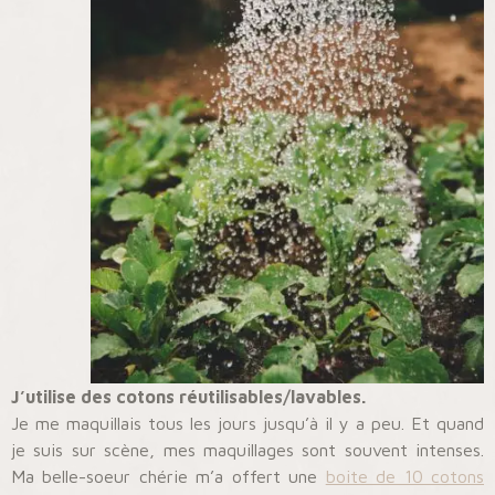
J’utilise des cotons réutilisables/lavables.
Je me maquillais tous les jours jusqu’à il y a peu. Et quand
je suis sur scène, mes maquillages sont souvent intenses.
Ma belle-soeur chérie m’a offert une
boite de 10 cotons