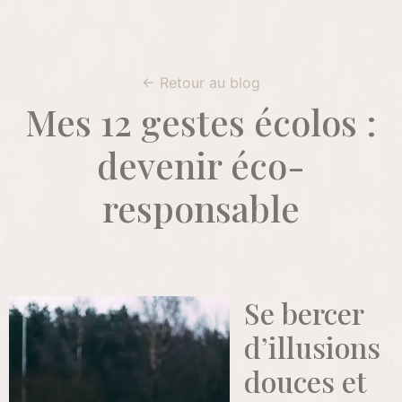
← Retour au blog
Mes 12 gestes écolos :
devenir éco-
responsable
Se bercer
d’illusions
douces et