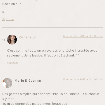
Bises du sud,
K
Répondre
17 septembre 2018 à 13 h 03 min
Ornella
dit :
C’est comme tout, on enlève pas une tâche incrustée avec
seulement de la lessive, il faut un détachant. ^^
Répondre
17 septembre 2018 à 12 h 03 min
Marie Kléber
dit :
Des gestes simples qui donnent l’impulsion Ornella. Et si chacun
s’y met…
Tu m’as donné des pistes, merci beaucoup!