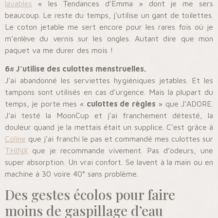
lavables
« les Tendances d’Emma » dont je me sers
beaucoup. Le reste du temps, j’utilise un gant de toilettes.
Le coton jetable me sert encore pour les rares fois où je
m’enlève du vernis sur les ongles. Autant dire que mon
paquet va me durer des mois !
6# J’utilise des culottes menstruelles.
J’ai abandonné les serviettes hygiéniques jetables. Et les
tampons sont utilisés en cas d’urgence. Mais la plupart du
temps, je porte mes «
culottes de règles
» que J’ADORE.
J’ai testé la MoonCup et j’ai franchement détesté, la
douleur quand je la mettais était un supplice. C’est grâce à
Coline
que j’ai franchi le pas et commandé mes culottes sur
THINX
que je recommande vivement. Pas d’odeurs, une
super absorption. Un vrai confort. Se lavent à la main ou en
machine à 30 voire 40° sans problème.
Des gestes écolos pour faire
moins de gaspillage d’eau