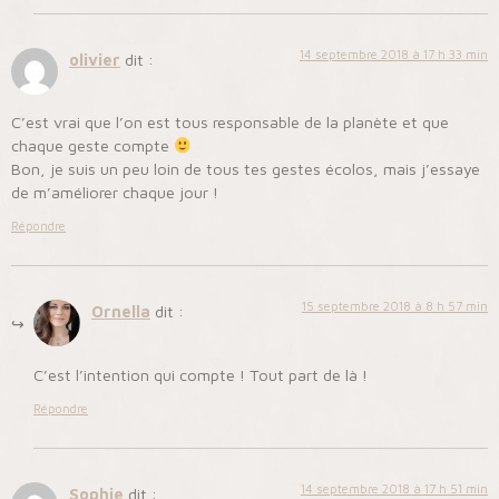
14 septembre 2018 à 17 h 33 min
olivier
dit :
C’est vrai que l’on est tous responsable de la planète et que
chaque geste compte
Bon, je suis un peu loin de tous tes gestes écolos, mais j’essaye
de m’améliorer chaque jour !
Répondre
15 septembre 2018 à 8 h 57 min
Ornella
dit :
C’est l’intention qui compte ! Tout part de là !
Répondre
14 septembre 2018 à 17 h 51 min
Sophie
dit :