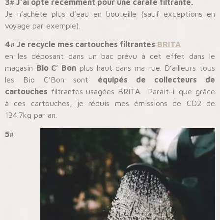
3# J’ai opté récemment pour une carafe filtrante.
Je n’achète plus d’eau en bouteille (sauf exceptions en
voyage par exemple).
4# Je recycle mes cartouches filtrantes
BRITA
en les déposant dans un bac prévu à cet effet dans le
magasin
Bio C’ Bon
plus haut dans ma rue. D’ailleurs tous
les Bio C’Bon sont
équipés de collecteurs de
cartouches
filtrantes usagées BRITA. Parait-il que grâce
à ces cartouches, je réduis mes émissions de CO2 de
134.7kg par an.
5#