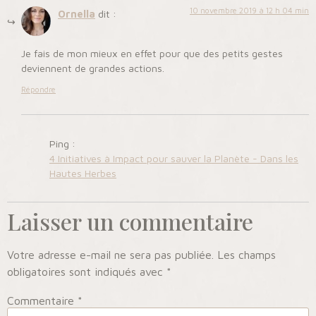
10 novembre 2019 à 12 h 04 min
Ornella
dit :
Je fais de mon mieux en effet pour que des petits gestes
deviennent de grandes actions.
Répondre
Ping :
4 Initiatives à Impact pour sauver la Planète - Dans les
Hautes Herbes
Laisser un commentaire
Votre adresse e-mail ne sera pas publiée.
Les champs
obligatoires sont indiqués avec
*
Commentaire
*