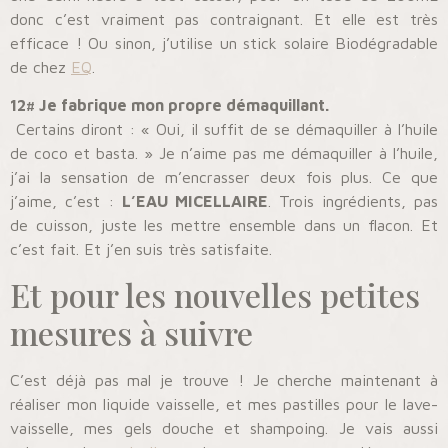
donc c’est vraiment pas contraignant. Et elle est très
efficace ! Ou sinon, j’utilise un stick solaire Biodégradable
de chez
EQ
.
12# Je fabrique mon propre démaquillant.
Certains diront : « Oui, il suffit de se démaquiller à l’huile
de coco et basta. » Je n’aime pas me démaquiller à l’huile,
j’ai la sensation de m’encrasser deux fois plus. Ce que
j’aime, c’est :
L’EAU MICELLAIRE
. Trois ingrédients, pas
de cuisson, juste les mettre ensemble dans un flacon. Et
c’est fait. Et j’en suis très satisfaite.
Et pour les nouvelles petites
mesures à suivre
C’est déjà pas mal je trouve ! Je cherche maintenant à
réaliser mon liquide vaisselle, et mes pastilles pour le lave-
vaisselle, mes gels douche et shampoing. Je vais aussi