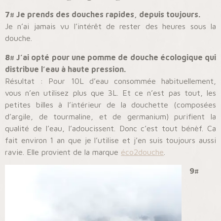
7# Je prends des douches rapides, depuis toujours.
Je n’ai jamais vu l’intérêt de rester des heures sous la
douche.
8# J’ai opté pour une pomme de douche écologique qui
distribue l’eau à haute pression.
Résultat : Pour 10L d’eau consommée habituellement,
vous n’en utilisez plus que 3L. Et ce n’est pas tout, les
petites billes à l’intérieur de la douchette (composées
d’argile, de tourmaline, et de germanium) purifient la
qualité de l’eau, l’adoucissent. Donc c’est tout bénèf. Ca
fait environ 1 an que je l’utilise et j’en suis toujours aussi
ravie. Elle provient de la marque
éco2douche
.
9#