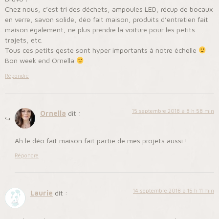
Chez nous, c’est tri des déchets, ampoules LED, récup de bocaux
en verre, savon solide, déo fait maison, produits d’entretien fait
maison également, ne plus prendre la voiture pour les petits
trajets, etc.
Tous ces petits geste sont hyper importants à notre échelle
Bon week end Ornella
Répondre
15 septembre 2018 à 8 h 58 min
Ornella
dit :
Ah le déo fait maison fait partie de mes projets aussi !
Répondre
14 septembre 2018 à 15 h 11 min
Laurie
dit :