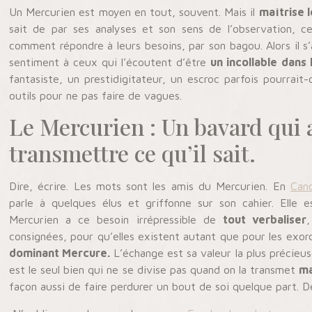
Un Mercurien est moyen en tout, souvent. Mais il
maîtrise 
sait de par ses analyses et son sens de l’observation, c
comment répondre à leurs besoins, par son bagou. Alors il s’a
sentiment à ceux qui l’écoutent d’être
un incollable dans 
fantasiste, un prestidigitateur, un escroc parfois pourrait-o
outils pour ne pas faire de vagues.
Le Mercurien : Un bavard qui 
transmettre ce qu’il sait.
Dire, écrire. Les mots sont les amis du Mercurien. En
Can
parle à quelques élus et griffonne sur son cahier. Elle 
Mercurien a ce besoin irrépressible de
tout verbaliser
,
consignées, pour qu’elles existent autant que pour les exorci
dominant Mercure.
L’échange est sa valeur la plus précieu
est le seul bien qui ne se divise pas quand on la transmet
ma
façon aussi de faire perdurer un bout de soi quelque part. D