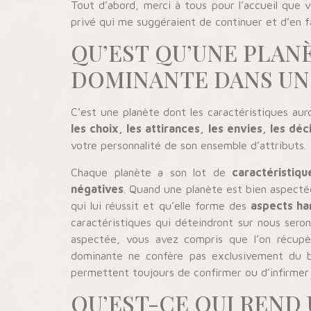
Tout d’abord, merci à tous pour l’accueil que
privé qui me suggéraient de continuer et d’en fa
QU’EST QU’UNE PLAN
DOMINANTE DANS UN
C’est une planète dont les caractéristiques aur
les choix, les attirances, les envies, les déc
votre personnalité de son ensemble d’attributs.
Chaque planète a son lot de
caractéristiqu
négatives
. Quand une planète est bien aspecté
qui lui réussit et qu’elle forme des
aspects ha
caractéristiques qui déteindront sur nous seront
aspectée, vous avez compris que l’on récupèr
dominante ne confère pas exclusivement du 
permettent toujours de confirmer ou d’infirmer
QU’EST-CE QUI REND