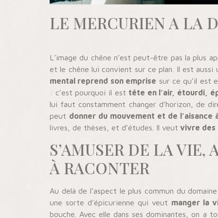
LE MERCURIEN A LA 
L’image du chêne n’est peut-être pas la plus a
et le chêne lui convient sur ce plan. Il est aussi
mental reprend son emprise
sur ce qu’il est e
: c’est pourquoi il est
tête en l’air, étourdi, é
lui faut constamment changer d’horizon, de dire
peut
donner du mouvement et de l’aisance à
livres, de thèses, et d’études. Il veut
vivre des 
S’AMUSER DE LA VIE,
À RACONTER
Au delà de l’aspect le plus commun du domaine 
une sorte d’épicurienne qui veut
manger la v
bouche. Avec elle dans ses dominantes, on a to