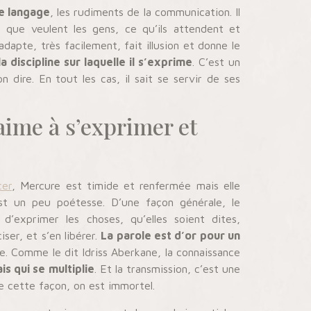
le langage
, les rudiments de la communication. Il
e que veulent les gens, ce qu’ils attendent et
dapte, très facilement, fait illusion et donne le
la discipline sur laquelle il s’exprime
. C’est un
n dire. En tout les cas, il sait se servir de ses
aime à s’exprimer et
cer
, Mercure est timide et renfermée mais elle
est un peu poétesse. D’une façon générale, le
 d’exprimer les choses, qu’elles soient dites,
ser, et s’en libérer.
La parole est d’or pour un
se. Comme le dit Idriss Aberkane, la connaissance
is qui se multiplie
. Et la transmission, c’est une
e cette façon, on est immortel.