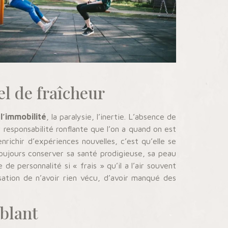
el de fraîcheur
l’immobilité
, la paralysie, l’inertie. L’absence de
a responsabilité ronflante que l’on a quand on est
’enrichir d’expériences nouvelles, c’est qu’elle se
oujours conserver sa santé prodigieuse, sa peau
e personnalité si « frais » qu’il a l’air souvent
ensation de n’avoir rien vécu, d’avoir manqué des
mblant