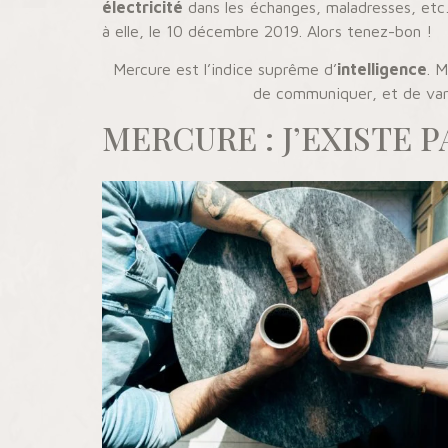
électricité
dans les échanges, maladresses, etc…
à elle, le 10 décembre 2019. Alors tenez-bon !
Mercure est l’indice suprême d’
intelligence
. 
de communiquer, et de vari
MERCURE : J’EXISTE 