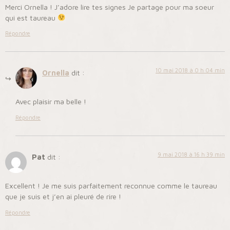
Merci Ornella ! J’adore lire tes signes Je partage pour ma soeur
qui est taureau
Répondre
10 mai 2018 à 0 h 04 min
Ornella
dit :
Avec plaisir ma belle !
Répondre
9 mai 2018 à 16 h 39 min
Pat
dit :
Excellent ! Je me suis parfaitement reconnue comme le taureau
que je suis et j’en ai pleuré de rire !
Répondre