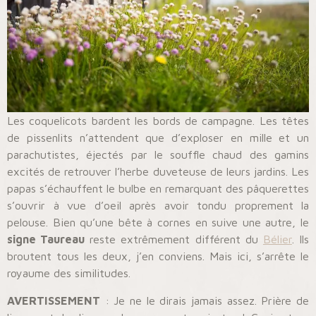
Les coquelicots bardent les bords de campagne. Les têtes
de pissenlits n’attendent que d’exploser en mille et un
parachutistes, éjectés par le souffle chaud des gamins
excités de retrouver l’herbe duveteuse de leurs jardins. Les
papas s’échauffent le bulbe en remarquant des pâquerettes
s’ouvrir à vue d’oeil après avoir tondu proprement la
pelouse. Bien qu’une bête à cornes en suive une autre, le
signe Taureau
reste extrêmement différent du
Bélier
. Ils
broutent tous les deux, j’en conviens. Mais ici, s’arrête le
royaume des similitudes.
AVERTISSEMENT
: Je ne le dirais jamais assez. Prière de