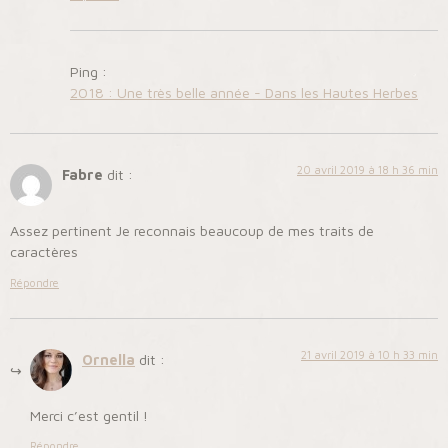
Ping :
2018 : Une très belle année - Dans les Hautes Herbes
20 avril 2019 à 18 h 36 min
Fabre
dit :
Assez pertinent Je reconnais beaucoup de mes traits de
caractères
Répondre
21 avril 2019 à 10 h 33 min
Ornella
dit :
Merci c’est gentil !
Répondre