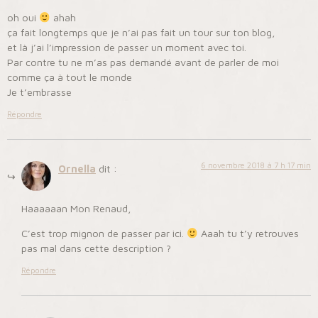
oh oui
ahah
ça fait longtemps que je n’ai pas fait un tour sur ton blog,
et là j’ai l’impression de passer un moment avec toi.
Par contre tu ne m’as pas demandé avant de parler de moi
comme ça à tout le monde
Je t’embrasse
Répondre
6 novembre 2018 à 7 h 17 min
Ornella
dit :
Haaaaaan Mon Renaud,
C’est trop mignon de passer par ici.
Aaah tu t’y retrouves
pas mal dans cette description ?
Répondre