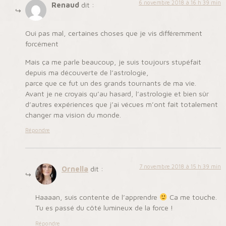
6 novembre 2018 à 16 h 39 min
Renaud
dit :
Oui pas mal, certaines choses que je vis différemment
forcément
Mais ça me parle beaucoup, je suis toujours stupéfait
depuis ma découverte de l’astrologie,
parce que ce fut un des grands tournants de ma vie.
Avant je ne croyais qu’au hasard, l’astrologie et bien sûr
d’autres expériences que j’ai vécues m’ont fait totalement
changer ma vision du monde.
Répondre
7 novembre 2018 à 15 h 39 min
Ornella
dit :
Haaaan, suis contente de l’apprendre
Ca me touche.
Tu es passé du côté lumineux de la force !
Répondre