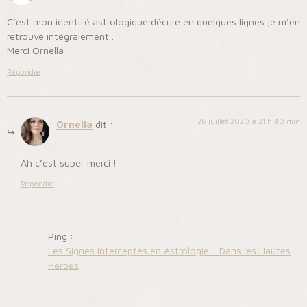
C’est mon identité astrologique décrire en quelques lignes je m’en
retrouvé intégralement .
Merci Ornella
Répondre
26 juillet 2020 à 21 h 40 min
Ornella
dit :
Ah c’est super merci !
Répondre
Ping :
Les Signes Interceptés en Astrologie - Dans les Hautes
Herbes