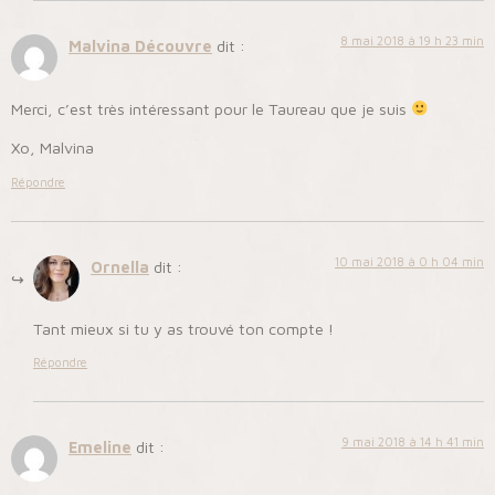
8 mai 2018 à 19 h 23 min
Malvina Découvre
dit :
Merci, c’est très intéressant pour le Taureau que je suis
Xo, Malvina
Répondre
10 mai 2018 à 0 h 04 min
Ornella
dit :
Tant mieux si tu y as trouvé ton compte !
Répondre
9 mai 2018 à 14 h 41 min
Emeline
dit :