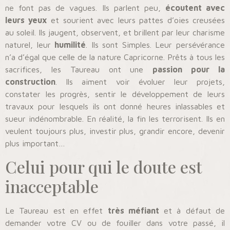
ne font pas de vagues. Ils parlent peu,
écoutent avec
leurs yeux
et sourient avec leurs pattes d’oies creusées
au soleil. Ils jaugent, observent, et brillent par leur charisme
naturel, leur
humilité
. Ils sont Simples. Leur persévérance
n’a d’égal que celle de la nature Capricorne. Prêts à tous les
sacrifices, les Taureau ont une
passion pour la
construction
. Ils aiment voir évoluer leur projets,
constater les progrès, sentir le développement de leurs
travaux pour lesquels ils ont donné heures inlassables et
sueur indénombrable. En réalité, la fin les terrorisent. Ils en
veulent toujours plus, investir plus, grandir encore, devenir
plus important…
Celui pour qui le doute est
inacceptable
Le Taureau est en effet
très méfiant
et à défaut de
demander votre CV ou de fouiller dans votre passé, il