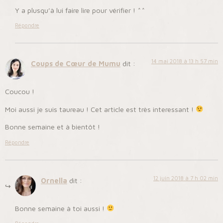
Y a plusqu’à lui faire lire pour vérifier ! ^^
Répondre
14 mai 2018 à 13 h 57 min
Coups de Cœur de Mumu
dit :
Coucou !
Moi aussi je suis taureau ! Cet article est très interessant !
Bonne semaine et à bientôt !
Répondre
12 juin 2018 à 7 h 02 min
Ornella
dit :
Bonne semaine à toi aussi !