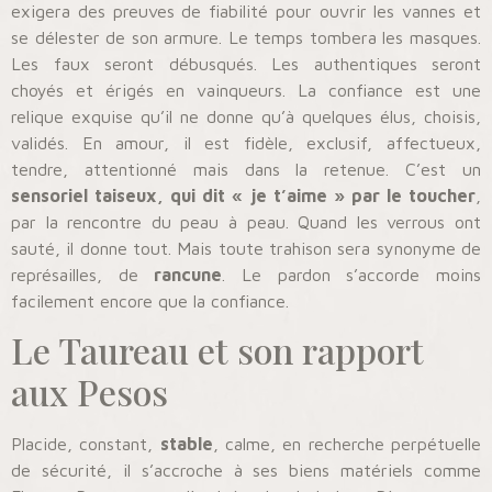
exigera des preuves de fiabilité pour ouvrir les vannes et
se délester de son armure. Le temps tombera les masques.
Les faux seront débusqués. Les authentiques seront
choyés et érigés en vainqueurs. La confiance est une
relique exquise qu’il ne donne qu’à quelques élus, choisis,
validés. En amour, il est fidèle, exclusif, affectueux,
tendre, attentionné mais dans la retenue. C’est un
sensoriel taiseux, qui dit « je t’aime » par le toucher
,
par la rencontre du peau à peau. Quand les verrous ont
sauté, il donne tout. Mais toute trahison sera synonyme de
représailles, de
rancune
. Le pardon s’accorde moins
facilement encore que la confiance.
Le Taureau et son rapport
aux Pesos
Placide, constant,
stable
, calme, en recherche perpétuelle
de sécurité, il s’accroche à ses biens matériels comme