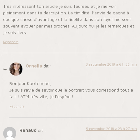
Très intéressant ton article je suis Taureau et je me voir
pleinement dans ta description. La timidité, l’envie de gagné à
quelque chose d’avantage et la fidélité dans son foyer me sont
souvent avouer par mes proches. Aujourd’hui je les remarques et
je suis fiers.
Répondre
3 septembre 2018 à 6 h 56 min
Ornella
dit :
Bonjour Kpotongbe,
Je suis ravie de savoir que le portrait vous correspond tout à
fait ! ATM très vite, je l’espère !
Répondre
5 novembre 2018 à 23 h 27 min
Renaud
dit :