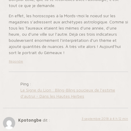
tout ce que je demande.
En effet, les horoscopes à la Mords-moi le noeud sur les
magazines s’adressent aux archétypes astrologique. Comme si
tous les Taureaux étaient les mêmes d’une année, d’une
heure, ou d’une ville sur l’autre. Déjà ces trois indicateurs
bouleversent énormément l’interprétation d’un thème et
ajouté quantités de nuances. À très vite alors ! Aujourd’hui
sort le portrait du Gémeaux !
Répondre
Ping :
Le Signe du Lion : Bling-Bling soucieux de l'estime
d'autrui - Dans les Hautes Herbes
3 septembre 2018 à 4 h 12 min
Kpotongbe
dit :