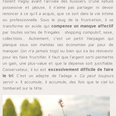
Florent Pagny avant l’arrivée des huissiers. D’une nature
possessive et jalouse, il n’aime pas partager ni devoir
renoncer à ce qu’il a acquis, que ce soit dans la vie intime
ou professionnelle. Sous le joug de la frustration, il se
transforme en avide qui
compense un manque affectif
par toutes sortes de fringales : shopping compulsif, sexe,
collections… Autrement, c’est un petit Harpagon qui
planque sous son matelas ses économies par peur de
manquer
(on n’a jamais trop)
ou bien qui ira les réinvestir
pour les faire fructifier. Il faut que l’argent sorti permette
un gain, une plus-value et que la dépense soit justifiable.
Conservateur, il lui est
excessivement difficile de faire
le tri
. C’est un adepte de l’adage «
Ca peut toujours
servir
». Il accumule, il accumule, des fois que le ciel lui
tomberait sur la tête.