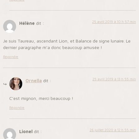
25 avril 2019 à 10 h 57 min
Hélène
dit :
Je suis Taureau, ascendant Lion, et Balance de signe lunaire. Le
dernier paragraphe m’a donc beaucoup amusée !
Répondre
25 avril 2019 à 13 h 55 min
Ornella
dit :
C’est mignon, merci beaucoup !
Répondre
26 juillet 2020 à 12 h 55 min
Lionel
dit :