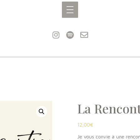
La Rencon
12,00
€
Je vous convie à une rencon