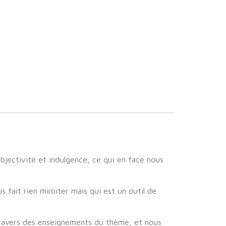
objectivité et indulgence, ce qui en face nous
s fait rien miroiter mais qui est un outil de
u travers des enseignements du thème, et nous