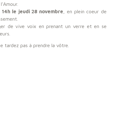
l’Amour.
à
14h le jeudi 28 novembre
, en plein coeur de
ssement.
ger de vive voix en prenant un verre et en se
eurs.
ne tardez pas à prendre la vôtre.