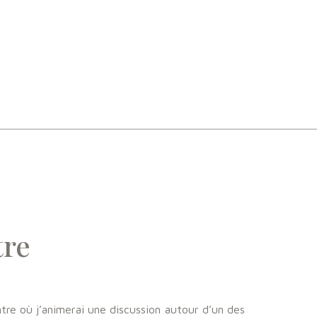
tre
tre où j’animerai une discussion autour d’un des