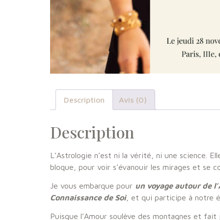
Description
Avis (0)
Description
L’Astrologie n’est ni la vérité, ni une science.
bloque, pour voir s’évanouir les mirages et se co
Je vous embarque pour
un voyage autour de l’
Connaissance de Soi
, et qui participe à notre é
Puisque l’Amour soulève des montagnes et fait j