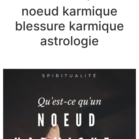
noeud karmique
blessure karmique
astrologie