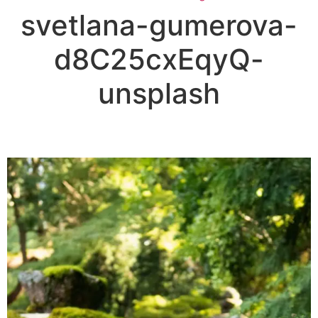
svetlana-gumerova-
d8C25cxEqyQ-
unsplash