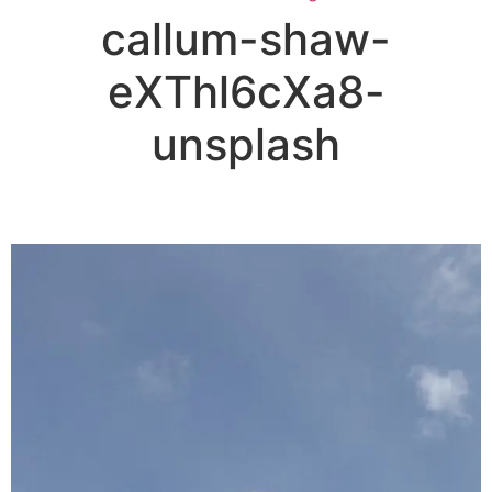
callum-shaw-
eXThl6cXa8-
unsplash