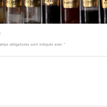
e
amps obligatoires sont indiqués avec
*