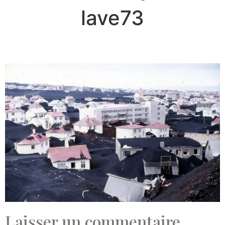
lave73
Laisser un commentaire