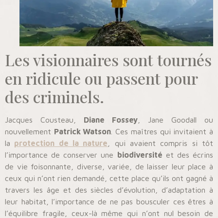
Les visionnaires sont tournés
en ridicule ou passent pour
des criminels.
Jacques Cousteau,
Diane Fossey
, Jane Goodall ou
nouvellement
Patrick Watson
. Ces maîtres qui invitaient à
la
protection de la nature
, qui avaient compris si tôt
l’importance de conserver une
biodiversité
et des écrins
de vie foisonnante, diverse, variée, de laisser leur place à
ceux qui n’ont rien demandé, cette place qu’ils ont gagné à
travers les âge et des siècles d’évolution, d’adaptation à
leur habitat, l’importance de ne pas bousculer ces êtres à
l’équilibre fragile, ceux-là même qui n’ont nul besoin de