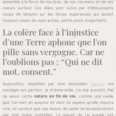
ensemble à la force de nos bras, de nos cerveaux et de nos
coeurs surtout. Ces élans sont suivis par d’éblouissants
coups de lampion sur les forces supérieures qui auront
toujours raison de nous autres, petits pions insignifiants.
La colère face à l’injustice
d’une Terre aphone que l’on
pille sans vergogne. Car ne
l’oublions pas : “Qui ne dit
mot, consent.”
Aujourd’hui, amplifiée par mon Ascendant
Cancer
, ma
nostalgie est partout. Je m’émerveille, j’ai mal aussitôt. Mal
de savoir cette
nature en fin de vie
, comme une vieille
que l’on met en auspice et dont on espère qu’elle mourra
vite, et surtout que ses ennuis de santé ne bouleverseront
pas trop notre quotidien. La nature de ce monde est