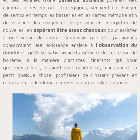
et des femmes d’une
patience extrême
posaient des
caméras à des endroits stratégiques, venaient en changer
de temps en temps les batteries et les cartes mémoire afin
de visionner les images et de pouvoir en enregistrer de
nouvelles, en
espérant être assez chanceux
pour assister
à une scène de choix. J’imaginais que des passionnés
consacraient leur existence entière à
l’observation du
monde
et qu’ils se satisfaisaient aisément de cette vie de
bohème, à la manière d’artistes itinérants qui pour
quelques pièces, jouaient avec générosité, mangeaient un
petit quelque chose, profitaient de l’instant présent et
repartaient le lendemain trouver un autre village à divertir.