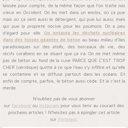
laissée pour compte, de la même façon que l’on traite nos
vieux en Occident. On les met dans un enclos, où ça pue
mais où ça sent aussi le détergent, qui pue lui aussi, mais
qui pue la propreté nocive pour les poumons. On a peu
d’égard pour elle.
On entasse les déchets nucléaires
dans des fosses géantes de béton
au beau milieu d’îles
paradisiaques sur des atolls, des berceaux de vie, des
récifs coralliens en se disant que ça ira. On ne met même
pas de béton au fond de la cuve PARCE QUE C’EST TROP
CHER (véridique) quitte à ce que l’eau s’y infiltre et qu’elle
se contamine et se diffuse partout dans les océans. Et
enfin de compte, parfois, le béton aussi cède. Et là c’est la
merde.
N’oubliez pas de vous abonner
sur
Facebook
ou
Instagram
pour vous tenir au courant des
prochains articles ! N’hésitez pas à épingler cet article
sur
Pinterest
.