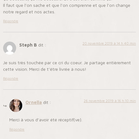
Il faut que l’on sache et que l’on comprenne et que l’on change
notre regard et nos actes.
Répondre
20 novembre 2019 à 14 h 40 min
Steph B
dit :
Je suis très touchée par ce cri du coeur. Je partage entièrement
cette vision. Merci de t’être livrée à nous!
Répondre
26 novembre 2019 à 16 h 10 min
Ornella
dit :
Merci à vous d’avoir été réceptif(ve).
Répondre