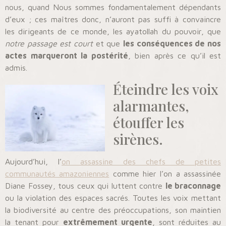
nous, quand Nous sommes fondamentalement dépendants
d’eux ; ces maîtres donc, n’auront pas suffi à convaincre
les dirigeants de ce monde, les ayatollah du pouvoir, que
notre passage est court
et que
les conséquences de nos
actes marqueront la postérité
, bien après ce qu’il est
admis.
Éteindre les voix
alarmantes,
étouffer les
sirènes.
Aujourd’hui, l’
on assassine des chefs de petites
communautés amazoniennes
comme hier l’on a assassinée
Diane Fossey, tous ceux qui luttent contre
le braconnage
ou la violation des espaces sacrés. Toutes les voix mettant
la biodiversité au centre des préoccupations, son maintien
la tenant pour
extrêmement urgente
, sont réduites au