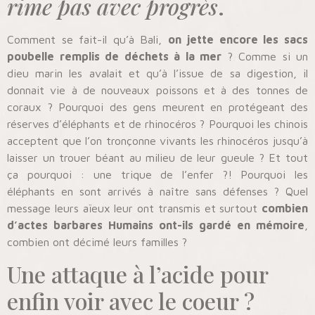
rime pas avec progrès
.
Comment se fait-il qu’à Bali,
on jette encore les sacs
poubelle remplis de déchets à la mer
? Comme si un
dieu marin les avalait et qu’à l’issue de sa digestion, il
donnait vie à de nouveaux poissons et à des tonnes de
coraux ? Pourquoi des gens meurent en protégeant des
réserves d’éléphants et de rhinocéros ? Pourquoi les chinois
acceptent que l’on tronçonne vivants les rhinocéros jusqu’à
laisser un trouer béant au milieu de leur gueule ? Et tout
ça pourquoi : une trique de l’enfer ?! Pourquoi les
éléphants en sont arrivés à naître sans défenses ? Quel
message leurs aïeux leur ont transmis et surtout
combien
d’actes barbares Humains ont-ils gardé en mémoire
,
combien ont décimé leurs familles ?
Une attaque à l’acide pour
enfin voir avec le coeur ?