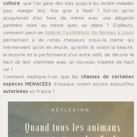
culture
, que l’on gave des oies jusqu’à les rendre malades
pour manger leur foie gras à Noël ? Est-ce qu’on
accepterait d’en faire de même avec une élégante
panthère noire ou même avec un zèbre ? D’ailleurs,
comment peut-on
tolérer l’existence de fermes à Lions
permettant à de riches chasseurs (ceux-là même qui
mériteraient qu’on les énucle, qu’enfin ils voient la beauté,
la réussite et la performance d’un autre oeil), de décorer le
haut de leur cheminée avec un nouveau trophée de haut
vol ?
Comment explique-t-on que les
chasses de certaines
espèces MENACÉES
d’oiseaux soient encore aujourd’hui
autorisées
en France ?