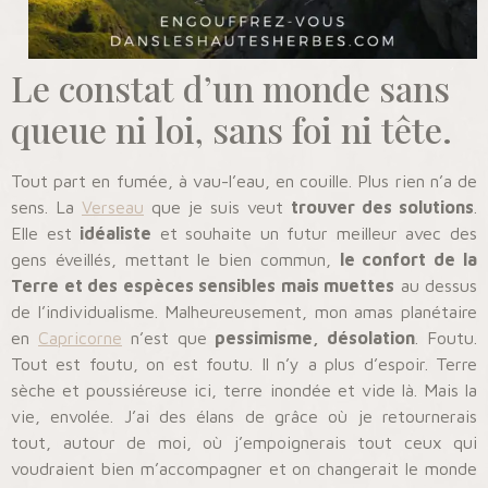
Le constat d’un monde sans
queue ni loi, sans foi ni tête.
Tout part en fumée, à vau-l’eau, en couille. Plus rien n’a de
sens. La
Verseau
que je suis veut
trouver des solutions
.
Elle est
idéaliste
et souhaite un futur meilleur avec des
gens éveillés, mettant le bien commun,
le confort de la
Terre et des espèces sensibles mais muettes
au dessus
de l’individualisme. Malheureusement, mon amas planétaire
en
Capricorne
n’est que
pessimisme, désolation
. Foutu.
Tout est foutu, on est foutu. Il n’y a plus d’espoir. Terre
sèche et poussiéreuse ici, terre inondée et vide là. Mais la
vie, envolée. J’ai des élans de grâce où je retournerais
tout, autour de moi, où j’empoignerais tout ceux qui
voudraient bien m’accompagner et on changerait le monde