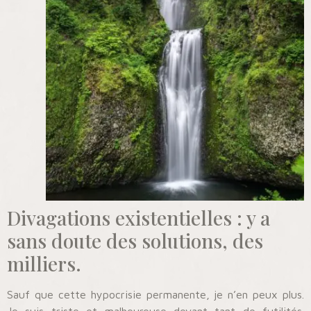
Divagations existentielles : y a
sans doute des solutions, des
milliers.
Sauf que cette hypocrisie permanente, je n’en peux plus.
Je suis triste et malheureuse devant tant de futilités.