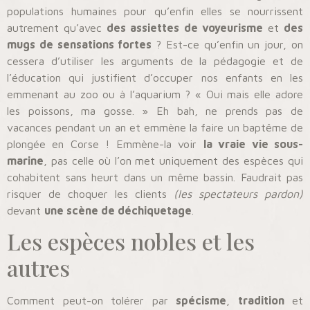
populations humaines pour qu’enfin elles se nourrissent
autrement qu’avec
des assiettes de voyeurisme
et
des
mugs de sensations fortes
? Est-ce qu’enfin un jour, on
cessera d’utiliser les arguments de la pédagogie et de
l’éducation qui justifient d’occuper nos enfants en les
emmenant au zoo ou à l’aquarium ? « Oui mais elle adore
les poissons, ma gosse. » Eh bah, ne prends pas de
vacances pendant un an et emmène la faire un baptême de
plongée en Corse ! Emmène-la voir
la vraie vie sous-
marine
, pas celle où l’on met uniquement des espèces qui
cohabitent sans heurt dans un même bassin. Faudrait pas
risquer de choquer les clients
(les spectateurs pardon)
devant
une scène de déchiquetage
.
Les espèces nobles et les
autres
Comment peut-on tolérer par
spécisme
,
tradition
et