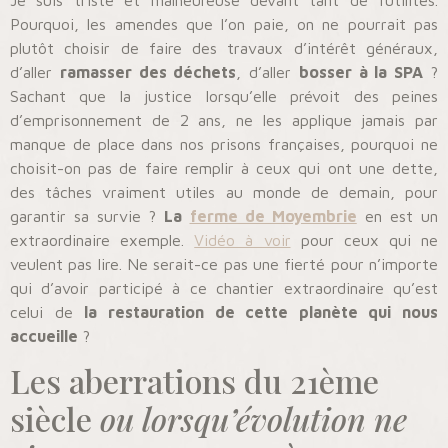
Pourquoi, les amendes que l’on paie, on ne pourrait pas
plutôt choisir de faire des travaux d’intérêt généraux,
d’aller
ramasser des déchets
, d’aller
bosser à la SPA
?
Sachant que la justice lorsqu’elle prévoit des peines
d’emprisonnement de 2 ans, ne les applique jamais par
manque de place dans nos prisons françaises, pourquoi ne
choisit-on pas de faire remplir à ceux qui ont une dette,
des tâches vraiment utiles au monde de demain, pour
garantir sa survie ?
La
ferme de Moyembrie
en est un
extraordinaire exemple.
Vidéo à voir
pour ceux qui ne
veulent pas lire. Ne serait-ce pas une fierté pour n’importe
qui d’avoir participé à ce chantier extraordinaire qu’est
celui de
la restauration de cette planète qui nous
accueille
?
Les aberrations du 21ème
siècle
ou lorsqu’évolution ne