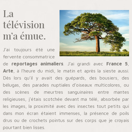
La
télévision
m’a émue.
J’ai toujours été une
fervente consommatrice
de
reportages animaliers
. J’ai grandi avec
France 5
,
Arte
, à l’heure du midi, le matin et après la sieste aussi.
Dès lors qu’il y avait des guépards, des bousiers, des
bélugas, des parades nuptiales d’oiseaux multicolores, ou
des scènes de meurtres sanguinaires entre mantes
religieuses, j’étais scotchée devant ma télé, absorbée par
les images, la proximité avec des insectes tout petits qui
dans mon écran étaient immenses, la présence de poils
drus ou de crochets pointus sur des corps que je croyais
pourtant bien lisses.