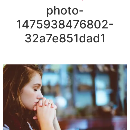
photo-
1475938476802-
32a7e851dad1