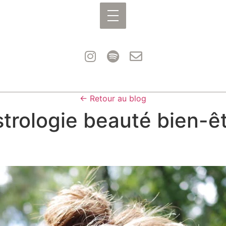
← Retour au blog
trologie beauté bien-ê