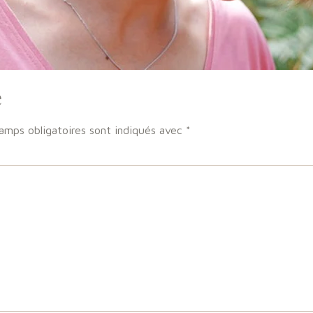
e
amps obligatoires sont indiqués avec
*