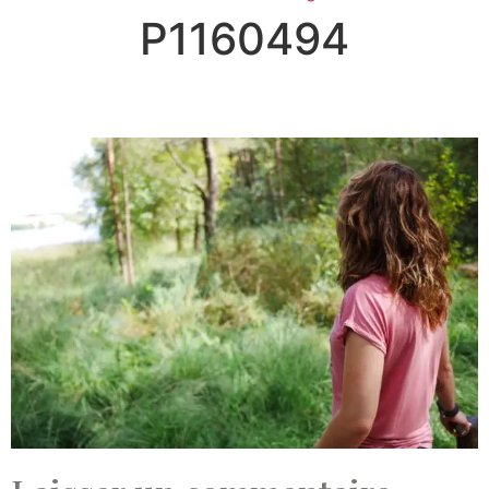
P1160494