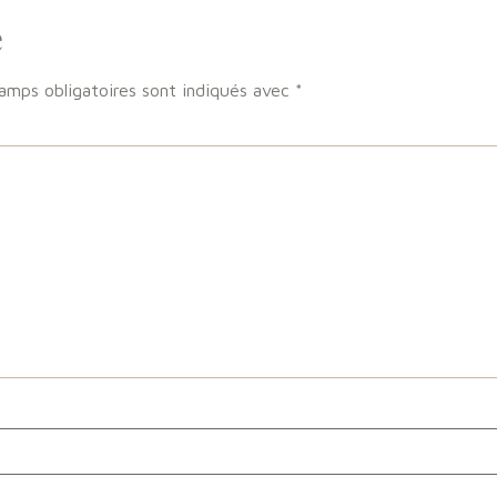
e
amps obligatoires sont indiqués avec
*