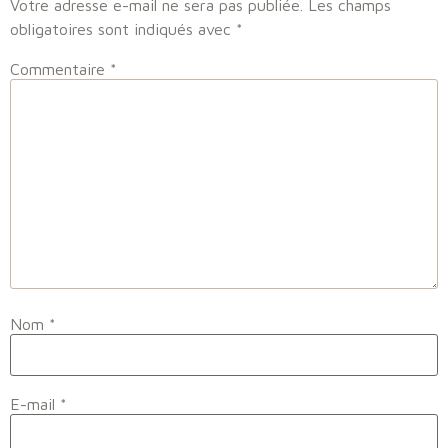
Votre adresse e-mail ne sera pas publiée.
Les champs
obligatoires sont indiqués avec
*
Commentaire
*
Nom
*
E-mail
*