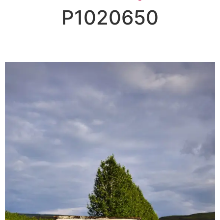
P1020650