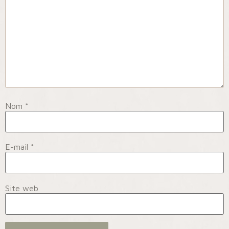
Nom
*
E-mail
*
Site web