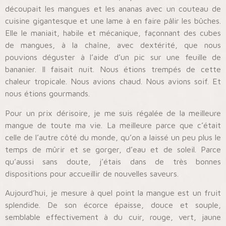
découpait les mangues et les ananas avec un couteau de
cuisine gigantesque et une lame à en faire pâlir les bûches.
Elle le maniait, habile et mécanique, façonnant des cubes
de mangues, à la chaîne, avec dextérité, que nous
pouvions déguster à l’aide d’un pic sur une feuille de
bananier. Il faisait nuit. Nous étions trempés de cette
chaleur tropicale. Nous avions chaud. Nous avions soif. Et
nous étions gourmands.
Pour un prix dérisoire, je me suis régalée de la meilleure
mangue de toute ma vie. La meilleure parce que c’était
celle de l’autre côté du monde, qu’on a laissé un peu plus le
temps de mûrir et se gorger, d’eau et de soleil. Parce
qu’aussi sans doute, j’étais dans de très bonnes
dispositions pour accueillir de nouvelles saveurs.
Aujourd’hui, je mesure à quel point la mangue est un fruit
splendide. De son écorce épaisse, douce et souple,
semblable effectivement à du cuir, rouge, vert, jaune