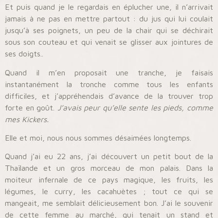
Et puis quand je le regardais en éplucher une, il n’arrivait
jamais à ne pas en mettre partout : du jus qui lui coulait
jusqu’à ses poignets, un peu de la chair qui se déchirait
sous son couteau et qui venait se glisser aux jointures de
ses doigts..
Quand il m’en proposait une tranche, je faisais
instantanément la tronche comme tous les enfants
difficiles, et j’appréhendais d’avance de la trouver trop
forte en goût.
J’avais peur qu’elle sente les pieds, comme
mes Kickers.
Elle et moi, nous nous sommes désaimées longtemps.
Quand j’ai eu 22 ans, j’ai découvert un petit bout de la
Thaïlande et un gros morceau de mon palais. Dans la
moiteur infernale de ce pays magique, les fruits, les
légumes, le curry, les cacahuètes ; tout ce qui se
mangeait, me semblait délicieusement bon. J’ai le souvenir
de cette femme au marché, qui tenait un stand et