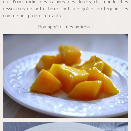
ou d’une radio des racines des forêts du monde. Les
ressources de notre terre sont une grâce, protégeons-les
comme nos propres enfants.
Bon appétit mes ami(e)s !