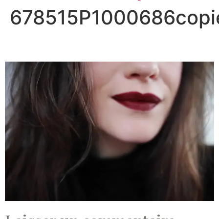
678515P1000686copi