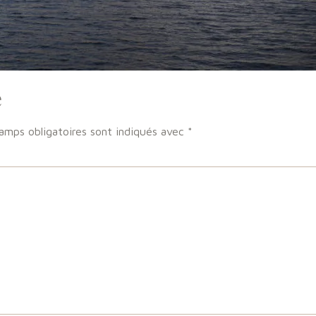
e
amps obligatoires sont indiqués avec
*