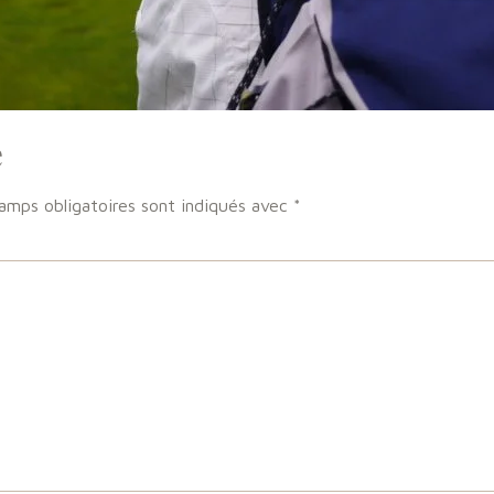
e
amps obligatoires sont indiqués avec
*