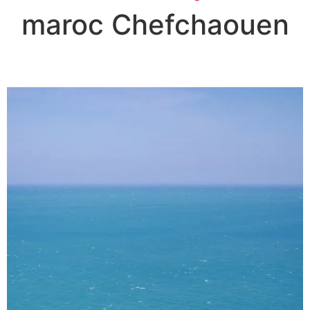
maroc Chefchaouen