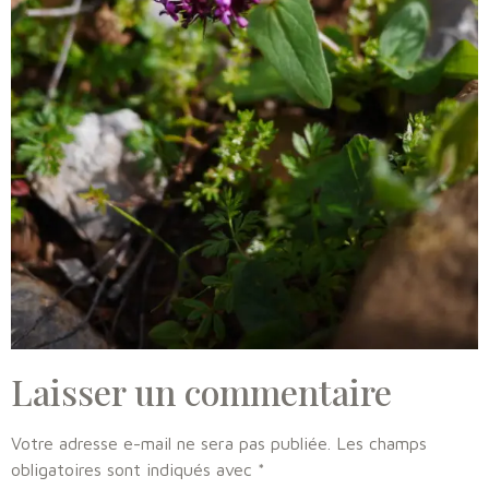
Laisser un commentaire
Votre adresse e-mail ne sera pas publiée.
Les champs
obligatoires sont indiqués avec
*