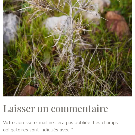
Laisser un commentaire
Votre adresse e-mail ne sera pas publiée.
Les champs
obligatoires sont indiqués avec
*