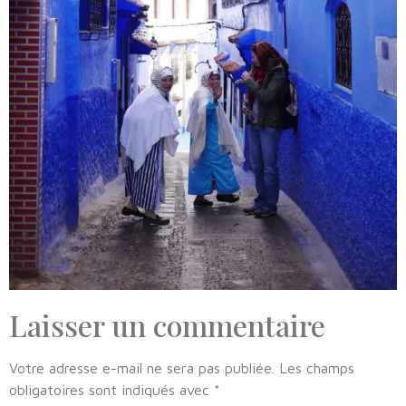
Laisser un commentaire
Votre adresse e-mail ne sera pas publiée.
Les champs
obligatoires sont indiqués avec
*