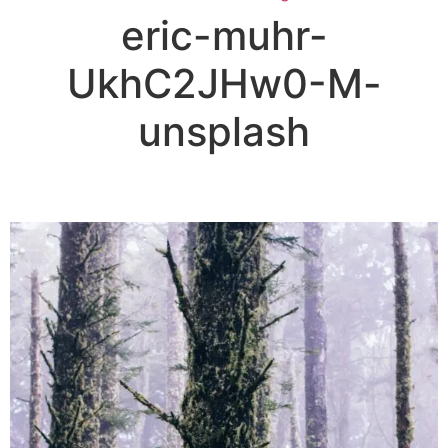
eric-muhr-
UkhC2JHw0-M-
unsplash