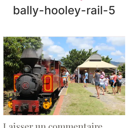
bally-hooley-rail-5
Laisser un commentaire