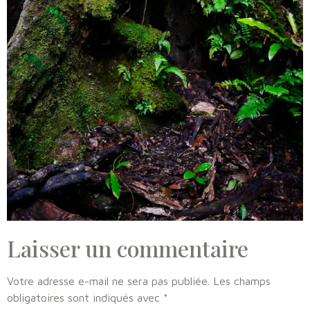
Laisser un commentaire
Votre adresse e-mail ne sera pas publiée.
Les champs
obligatoires sont indiqués avec
*