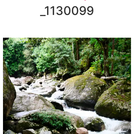
_1130099