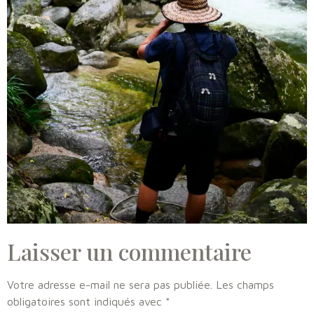
Laisser un commentaire
Votre adresse e-mail ne sera pas publiée.
Les champs
obligatoires sont indiqués avec
*