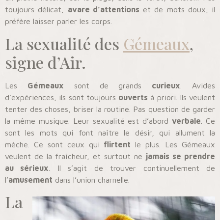
toujours délicat,
avare d’attentions
et de mots doux, il
préfère laisser parler les corps.
La sexualité des
Gémeaux
,
signe d’Air.
Les
Gémeaux
sont de grands
curieux
. Avides
d’expériences, ils sont toujours
ouverts
à priori. Ils veulent
tenter des choses, briser la routine. Pas question de garder
la même musique. Leur sexualité est d’abord
verbale
. Ce
sont les mots qui font naître le désir, qui allument la
mèche. Ce sont ceux qui
flirtent
le plus. Les Gémeaux
veulent de la fraîcheur, et surtout ne
jamais se prendre
au sérieux
. Il s’agit de trouver continuellement de
l’
amusement
dans l’union charnelle.
La