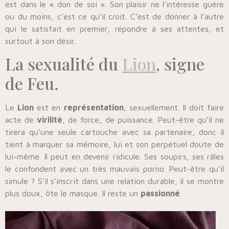
est dans le « don de soi ». Son plaisir ne l’intéresse guère
ou du moins, c’est ce qu’il croit. C’est de donner à l’autre
qui le satisfait en premier, répondre à ses attentes, et
surtout à son désir.
La sexualité du
Lion
, signe
de Feu.
Le
Lion
est en
représentation
, sexuellement. Il doit faire
acte de
virilité
, de force, de puissance. Peut-être qu’il ne
tirera qu’une seule cartouche avec sa partenaire, donc il
tient à marquer sa mémoire, lui et son perpétuel doute de
lui-même. Il peut en devenir ridicule. Ses soupirs, ses râles
le confondent avec un très mauvais porno. Peut-être qu’il
simule ? S’il s’inscrit dans une relation durable, il se montre
plus doux, ôte le masque. Il reste un
passionné
.