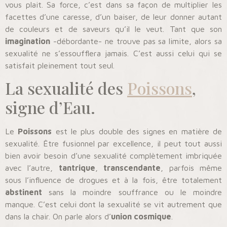
vous plait. Sa force, c’est dans sa façon de multiplier les
facettes d’une caresse, d’un baiser, de leur donner autant
de couleurs et de saveurs qu’il le veut. Tant que son
imagination
-débordante- ne trouve pas sa limite, alors sa
sexualité ne s’essoufflera jamais. C’est aussi celui qui se
satisfait pleinement tout seul.
La sexualité des
Poissons
,
signe d’Eau.
Le
Poissons
est le plus double des signes en matière de
sexualité. Être fusionnel par excellence, il peut tout aussi
bien avoir besoin d’une sexualité complètement imbriquée
avec l’autre,
tantrique
,
transcendante
, parfois même
sous l’influence de drogues et à la fois, être totalement
abstinent
sans la moindre souffrance ou le moindre
manque. C’est celui dont la sexualité se vit autrement que
dans la chair. On parle alors d’
union cosmique
.