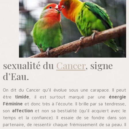
sexualité du
Cancer
, signe
d’Eau.
On dit du Cancer qu’il évolue sous une carapace. Il peut
être
timide
, il est surtout marqué par une
énergie
Féminine
et donc très à l’écoute. Il brille par sa tendresse,
son
affection
et non sa bestialité (qu’il acquiert avec le
temps et la confiance). Il essaie de se fondre dans son
partenaire, de ressentir chaque frémissement de sa peau. Il