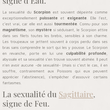
signe d’Eau.
La sexualité du
Scorpion
est souvent dépeinte comme
exceptionnellement
puissante
et
exigeante
. Elle l’est,
c’est vrai, car elle est aussi
tourmentée
. Connu pour son
magnétisme
, son
mystère
si séduisant, le Scorpion attire
dans ses filets toutes les brebis, sensibles à son charme.
Les troupeaux se jettent souvent à corps perdu dans ses
bras sans comprendre le sort qui les y pousse. Le Scorpion
en revanche, porte en lui une
culpabilité profonde
,
abyssale et sa sexualité s’en trouve souvent abimée. Il peut
n’en avoir aucune -de sexualité- (mais si c’est le cas, il en
souffre, contrairement aux Poissons qui eux peuvent
apprécier l’abstinence), s’empêcher d’assouvir certains
fantasmes.
La sexualité du
Sagittaire
,
signe de Feu.