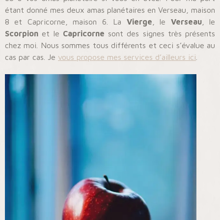
étant donné mes deux amas planétaires en Verseau, maison
8 et Capricorne, maison 6. La
Vierge
, le
Verseau
, le
Scorpion
et le
Capricorne
sont des signes très présents
chez moi. Nous sommes tous différents et ceci s’évalue au
cas par cas. Je
vous propose mes services d’ailleurs ici
.