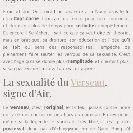
Froid et dur. On croirait ne pas être à la Noce dans le lit
d’un
Capricorne
. Il lui faut du temps pour faire confiance,
et deux fois plus de temps pour
se lâcher
complètement.
Et encore ! Se lâcher, il sait ce que ça veut dire en théorie,
mais en pratique, sa droiture, son éducation et l’idée qu’il
se fait du sens des responsabilités, l’empêche de
pleinement faire sauter les verrous de sa sexualité. C’est
avec l’âge qu’il se donne plus d’
amplitude
et d’autant plus,
si son partenaire l’a suivi toutes ces années.
La sexualité du
Verseau
,
signe d’Air.
Le
Verseau
, c’est l’
original
, le farfelu, jamais contre l’idée
de faire des choses un peu hors du commun. En revanche,
même si la légende le voudrait très libre, il est plutôt
possessif
donc pas d’échangisme ou de Gang Bang s’il