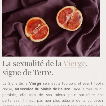
La sexualité de la
Vierge
,
signe de Terre.
Le Signe de la
Vierge
se mettra toujours et avant toute
chose,
au service du plaisir de l’autre
. Dans la mesure du
possible, elle fera de son mieux pour satisfaire son
partenaire. Il n’est pas non plus adapté de la concevoir
comme une esclave sexuelle, qui obéit sans mot dire. Bien