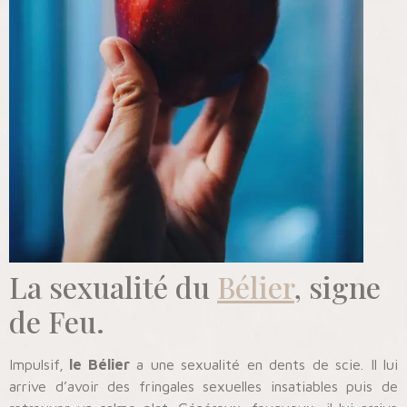
La sexualité du
Bélier
, signe
de Feu.
Impulsif,
le Bélier
a une sexualité en dents de scie. Il lui
arrive d’avoir des fringales sexuelles insatiables puis de