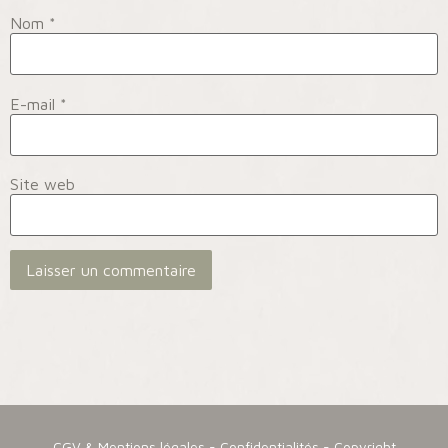
Nom
*
E-mail
*
Site web
CGV & Mentions légales
-
Confidentialités
- Copyright