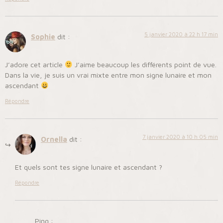
5 janvier 2020 à 22 h 17 min
Sophie
dit :
J’adore cet article
J’aime beaucoup les différents point de vue.
Dans la vie, je suis un vrai mixte entre mon signe lunaire et mon
ascendant
Répondre
7 janvier 2020 à 10 h 05 min
Ornella
dit :
Et quels sont tes signe lunaire et ascendant ?
Répondre
Ping :