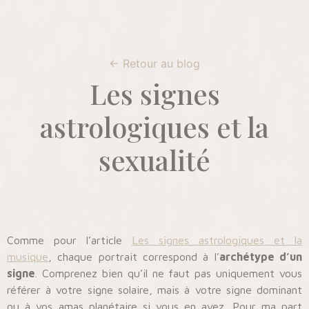
← Retour au blog
Les signes
astrologiques et la
sexualité
Comme pour l’article
Les signes astrologiques et la
musique
, chaque portrait correspond à l’
archétype d’un
signe
. Comprenez bien qu’il ne faut pas uniquement vous
référer à votre signe solaire, mais à votre signe dominant
ou à vos amas planétaire si vous en avez. Pour ma part