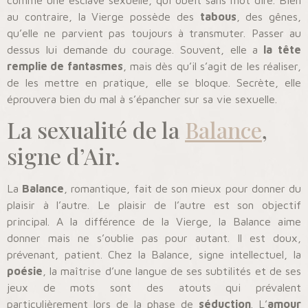
au contraire, la Vierge possède des
tabous
, des gênes,
qu’elle ne parvient pas toujours à transmuter. Passer au
dessus lui demande du courage. Souvent, elle a
la tête
remplie de fantasmes
, mais dès qu’il s’agit de les réaliser,
de les mettre en pratique, elle se bloque. Secrète, elle
éprouvera bien du mal à s’épancher sur sa vie sexuelle.
La sexualité de la
Balance
,
signe d’Air.
La
Balance
, romantique, fait de son mieux pour donner du
plaisir à l’autre. Le plaisir de l’autre est son objectif
principal. A la différence de la Vierge, la Balance aime
donner mais ne s’oublie pas pour autant. Il est doux,
prévenant, patient. Chez la Balance, signe intellectuel, la
poésie
, la maîtrise d’une langue de ses subtilités et de ses
jeux de mots sont des atouts qui prévalent
particulièrement lors de la phase de
séduction
. L’
amour