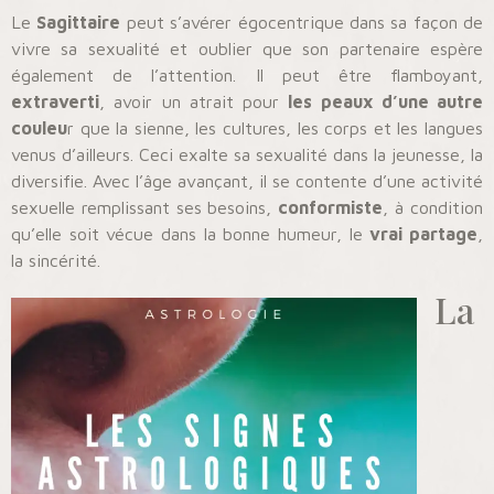
Le
Sagittaire
peut s’avérer égocentrique dans sa façon de
vivre sa sexualité et oublier que son partenaire espère
également de l’attention. Il peut être flamboyant,
extraverti
, avoir un atrait pour
les peaux d’une autre
couleu
r que la sienne, les cultures, les corps et les langues
venus d’ailleurs. Ceci exalte sa sexualité dans la jeunesse, la
diversifie. Avec l’âge avançant, il se contente d’une activité
sexuelle remplissant ses besoins,
conformiste
, à condition
qu’elle soit vécue dans la bonne humeur, le
vrai partage
,
la sincérité.
La