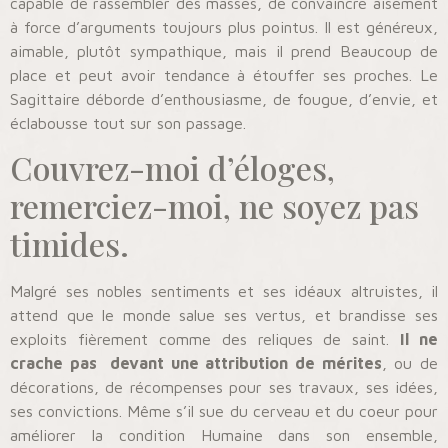
capable de rassembler des masses, de convaincre aisément
à force d’arguments toujours plus pointus. Il est généreux,
aimable, plutôt sympathique, mais il prend Beaucoup de
place et peut avoir tendance à étouffer ses proches. Le
Sagittaire déborde d’enthousiasme, de fougue, d’envie, et
éclabousse tout sur son passage.
Couvrez-moi d’éloges,
remerciez-moi, ne soyez pas
timides.
Malgré ses nobles sentiments et ses idéaux altruistes, il
attend que le monde salue ses vertus, et brandisse ses
exploits fièrement comme des reliques de saint.
Il ne
crache pas devant une attribution de mérites
, ou de
décorations, de récompenses pour ses travaux, ses idées,
ses convictions. Même s’il sue du cerveau et du coeur pour
améliorer la condition Humaine dans son ensemble,