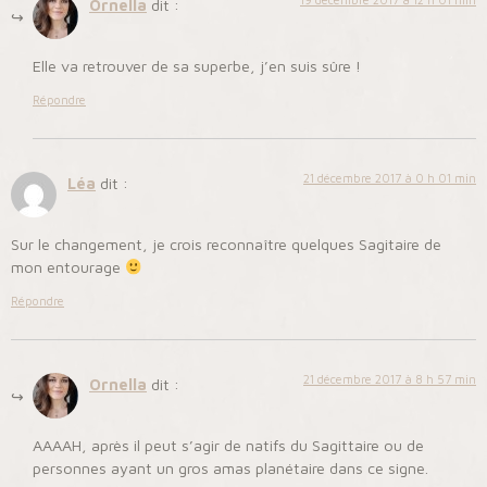
Ornella
dit :
Elle va retrouver de sa superbe, j’en suis sûre !
Répondre
21 décembre 2017 à 0 h 01 min
Léa
dit :
Sur le changement, je crois reconnaître quelques Sagitaire de
mon entourage
Répondre
21 décembre 2017 à 8 h 57 min
Ornella
dit :
AAAAH, après il peut s’agir de natifs du Sagittaire ou de
personnes ayant un gros amas planétaire dans ce signe.