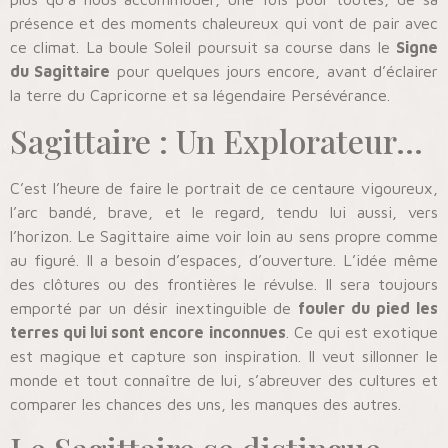
présence et des moments chaleureux qui vont de pair avec
ce climat. La boule Soleil poursuit sa course dans le
Signe
du Sagittaire
pour quelques jours encore, avant d’éclairer
la terre du Capricorne et sa légendaire Persévérance.
Sagittaire : Un Explorateur…
C’est l’heure de faire le portrait de ce centaure vigoureux,
l’arc bandé, brave, et le regard, tendu lui aussi, vers
l’horizon. Le Sagittaire aime voir loin au sens propre comme
au figuré. Il a besoin d’espaces, d’ouverture. L’idée même
des clôtures ou des frontières le révulse. Il sera toujours
emporté par un désir inextinguible de
fouler du pied les
terres qui lui sont encore inconnues
. Ce qui est exotique
est magique et capture son inspiration. Il veut sillonner le
monde et tout connaître de lui, s’abreuver des cultures et
comparer les chances des uns, les manques des autres.