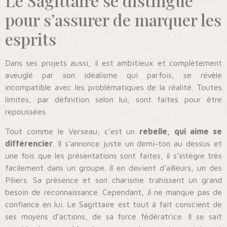
Le Sagittaire se distingue
pour s’assurer de marquer les
esprits
Dans ses projets aussi, il est ambitieux et complètement
aveuglé par son idéalisme qui parfois, se révèle
incompatible avec les problématiques de la réalité. Toutes
limites, par définition selon lui, sont faites pour être
repoussées.
Tout comme le Verseau, c’est un
rebelle, qui aime se
différencier
. Il s’annonce juste un demi-ton au dessus et
une fois que les présentations sont faites, il s’intègre très
facilement dans un groupe. Il en devient d’ailleurs, un des
Piliers. Sa présence et son charisme trahissent un grand
besoin de reconnaissance. Cependant, il ne manque pas de
confiance en lui. Le Sagittaire est tout à fait conscient de
ses moyens d’actions, de sa force fédératrice. Il se sait