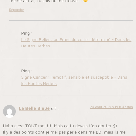
thème astral, tu sais où me trouver !
Répondre
Ping :
Le Signe Bélier : un Franc du collier déterminé - Dans les
Hautes Herbes
Ping :
Signe Cancer : l'émotif, sensible et susceptible - Dans
les Hautes Herbes
24 août 2018 à 19 h 47 min
La Belle Bleue
dit :
Haha c’est TOUT moi !!!! Mais ça tu devais t’en douter ;))
Il y a des points dont je n’ai pas parlé dans ma BD, mais ils me