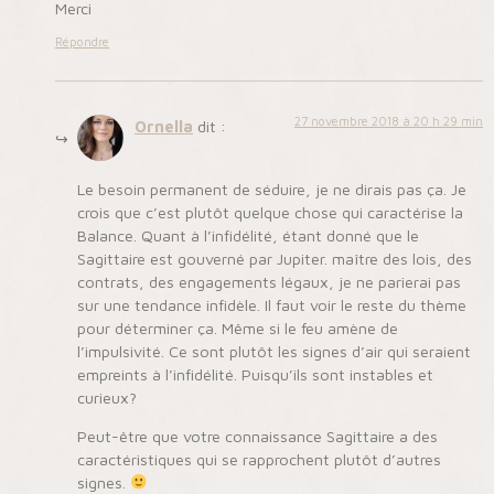
Merci
Répondre
27 novembre 2018 à 20 h 29 min
Ornella
dit :
Le besoin permanent de séduire, je ne dirais pas ça. Je
crois que c’est plutôt quelque chose qui caractérise la
Balance. Quant à l’infidélité, étant donné que le
Sagittaire est gouverné par Jupiter. maître des lois, des
contrats, des engagements légaux, je ne parierai pas
sur une tendance infidèle. Il faut voir le reste du thème
pour déterminer ça. Même si le feu amène de
l’impulsivité. Ce sont plutôt les signes d’air qui seraient
empreints à l’infidélité. Puisqu’ils sont instables et
curieux?
Peut-être que votre connaissance Sagittaire a des
caractéristiques qui se rapprochent plutôt d’autres
signes.