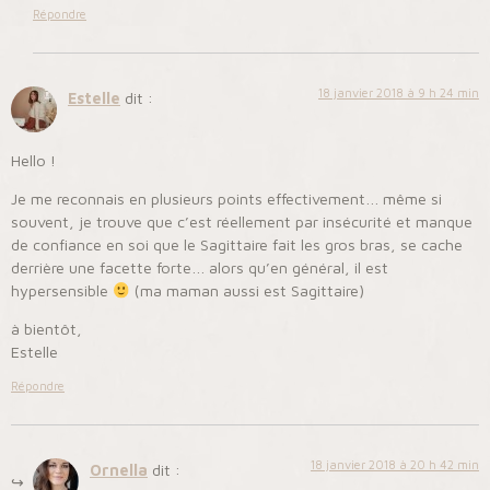
Répondre
18 janvier 2018 à 9 h 24 min
Estelle
dit :
Hello !
Je me reconnais en plusieurs points effectivement… même si
souvent, je trouve que c’est réellement par insécurité et manque
de confiance en soi que le Sagittaire fait les gros bras, se cache
derrière une facette forte… alors qu’en général, il est
hypersensible
(ma maman aussi est Sagittaire)
à bientôt,
Estelle
Répondre
18 janvier 2018 à 20 h 42 min
Ornella
dit :