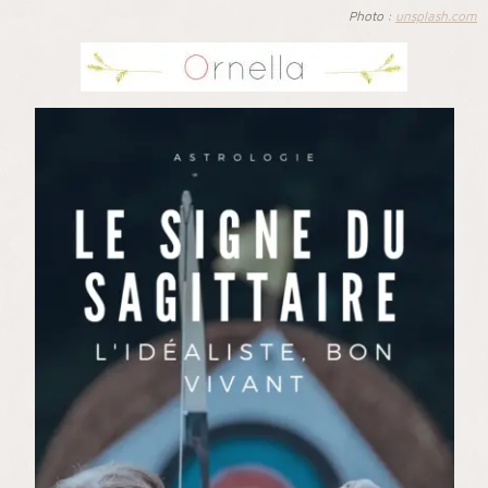
Photo :
unsplash.com