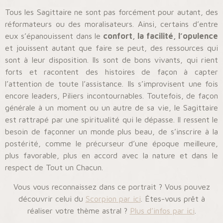
Tous les Sagittaire ne sont pas forcément pour autant, des
réformateurs ou des moralisateurs. Ainsi, certains d’entre
eux s’épanouissent dans le
confort, la facilité, l’opulence
et jouissent autant que faire se peut, des ressources qui
sont à leur disposition. Ils sont de bons vivants, qui rient
forts et racontent des histoires de façon à capter
l’attention de toute l’assistance. Ils s’improvisent une fois
encore leaders, Piliers incontournables. Toutefois, de façon
générale à un moment ou un autre de sa vie, le Sagittaire
est rattrapé par une spiritualité qui le dépasse. Il ressent le
besoin de façonner un monde plus beau, de s’inscrire à la
postérité, comme le précurseur d’une époque meilleure,
plus favorable, plus en accord avec la nature et dans le
respect de Tout un Chacun.
Vous vous reconnaissez dans ce portrait ? Vous pouvez
découvrir celui du
Scorpion par ici
. Êtes-vous prêt à
réaliser votre thème astral ?
Plus d’infos par ici
.