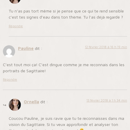
Tu n’as pas tort même si je pense que ce qui te rend sensible
c’est tes signes d’eau dans ton thème. Tu l’as déjà regardé ?
Répondre
12 février 2018 à 16 h 19 min
Pauline
dit :
C’est tout moi ça! C’est dingue comme je me reconnais dans les
portraits de Sagittaire!
Répondre
13 février 2018 à 1 h 34 min
Ornella
dit :
Coucou Pauline, je suis ravie que tu te reconnaisses dans ma
vision du Sagittaire. Si tu veux approfondir et analyser ton