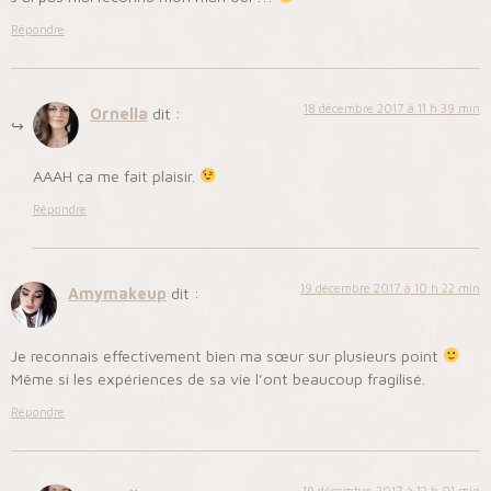
Répondre
18 décembre 2017 à 11 h 39 min
Ornella
dit :
AAAH ça me fait plaisir.
Répondre
19 décembre 2017 à 10 h 22 min
Amymakeup
dit :
Je reconnais effectivement bien ma sœur sur plusieurs point
Même si les expériences de sa vie l’ont beaucoup fragilisé.
Répondre
19 décembre 2017 à 12 h 01 min