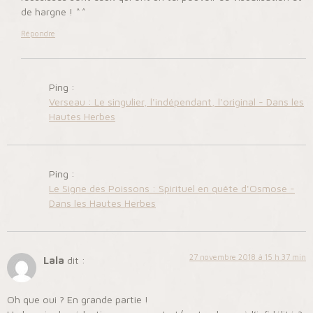
de hargne ! ^^
Répondre
Ping :
Verseau : Le singulier, l'indépendant, l'original - Dans les
Hautes Herbes
Ping :
Le Signe des Poissons : Spirituel en quête d'Osmose -
Dans les Hautes Herbes
27 novembre 2018 à 15 h 37 min
Lala
dit :
Oh que oui ? En grande partie !