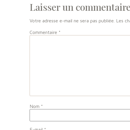
Laisser un commentair
Votre adresse e-mail ne sera pas publiée.
Les ch
Commentaire
*
Nom
*
E-mail
*