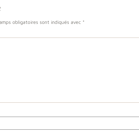
e
amps obligatoires sont indiqués avec
*