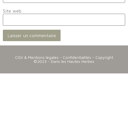
Site web
CGV & Mentions légales
-
Confidentialités
- Copyright
©2023 - Dans les Hautes Herbes