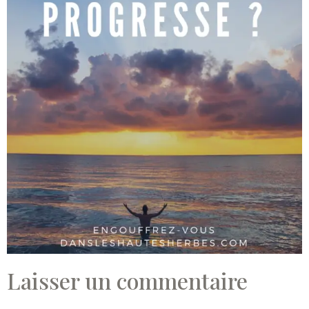
Laisser un commentaire