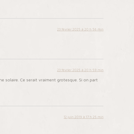
23 février 2025 à 20 h 56 min
23 février 2025 à 20 h 59 min
 solaire. Ce serait vraiment grotesque. Si on part
12 juin 2019 à 17 h 25 min