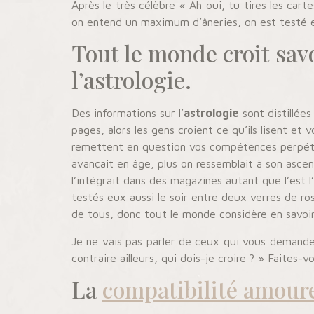
Après le très célèbre « Ah oui, tu tires les ca
on entend un maximum d’âneries, on est testé
Tout le monde croit savo
l’astrologie.
Des informations sur l’
astrologie
sont distillée
pages, alors les gens croient ce qu’ils lisent et 
remettent en question vos compétences perpétuel
avançait en âge, plus on ressemblait à son ascen
l’intégrait dans des magazines autant que l’est 
testés eux aussi le soir entre deux verres de ro
de tous, donc tout le monde considère en savoir
Je ne vais pas parler de ceux qui vous demanden
contraire ailleurs, qui dois-je croire ? » Faites-
La
compatibilité amour