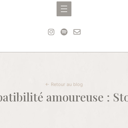
← Retour au blog
atibilité amoureuse : St