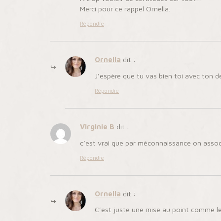
Merci pour ce rappel Ornella.
Répondre
Ornella
dit :
J’espère que tu vas bien toi avec ton
Répondre
Virginie B
dit :
c’est vrai que par méconnaissance on associe
Répondre
Ornella
dit :
C’est juste une mise au point comme le