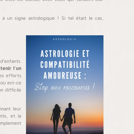
”
à un signe astrologique ! Si tel était le cas,
d’enfants.
tenir l’un
es efforts
 où est-ce
n difficile
nnant leur
ts, et la
simplement