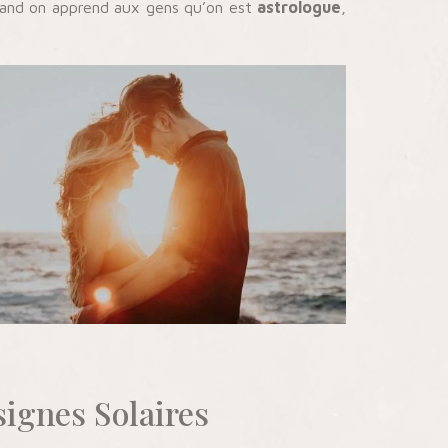
 quand on apprend aux gens qu’on est
astrologue
,
signes Solaires