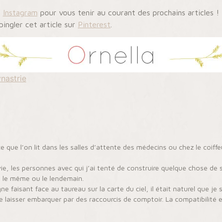
u
Instagram
pour vous tenir au courant des prochains articles !
pingler cet article sur
Pinterest
.
ynastrie
 ce que l’on lit dans les salles d’attente des médecins ou chez le coiff
e, les personnes avec qui j’ai tenté de construire quelque chose de 
ait le même ou le lendemain.
faisant face au taureau sur la carte du ciel, il était naturel que je so
me laisser embarquer par des raccourcis de comptoir. La compatibilité