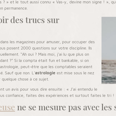
rtes ? » et le tout aussi connu « Vas-y, devine mon signe ! »,
 en permanence.
ir des trucs sur
s dans les magazines pour amuser, pour occuper des
vous posent 2000 questions sur votre discipline. Ils
lement. “Ah oui ? Mais moi, j’ai lu que plus on
dant ?” Si la compta était fun et bankable, si on
l’astrologie, peut-être que les comptables seraient
sé. Sauf que non. L’
astrologie
est mise sous le nez
 quelque chose à ce sujet.
t un avis pour vous dire ensuite : « J’ai entendu le
vous confiance, faites des expériences et surtout faites le tri !
euse
ne se mesure pas avec les 