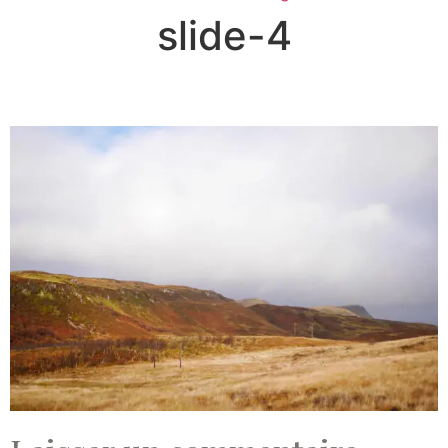
slide-4