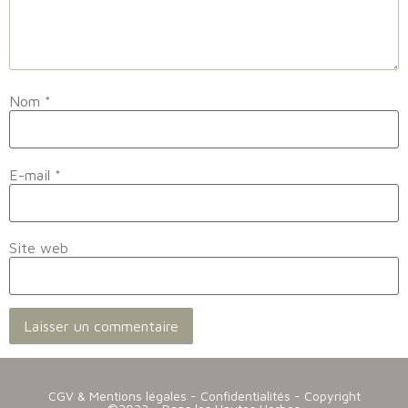
Nom
*
E-mail
*
Site web
CGV & Mentions légales
-
Confidentialités
- Copyright