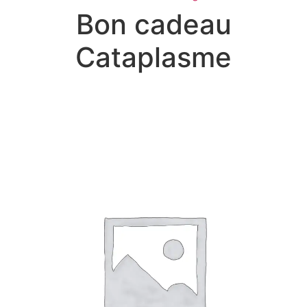
Bon cadeau
Cataplasme