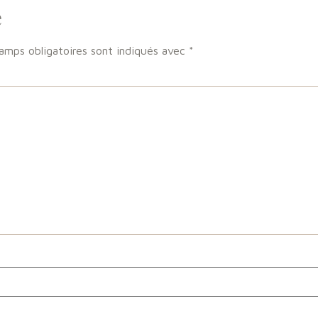
e
amps obligatoires sont indiqués avec
*