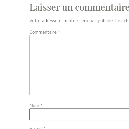
Laisser un commentair
Votre adresse e-mail ne sera pas publiée.
Les ch
Commentaire
*
Nom
*
E-mail
*