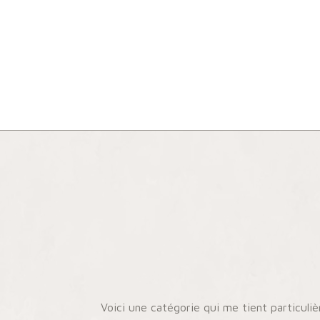
Voici une catégorie qui me tient particuliè