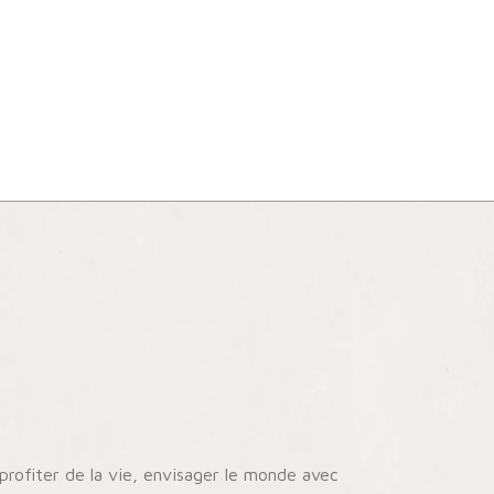
 profiter de la vie, envisager le monde avec