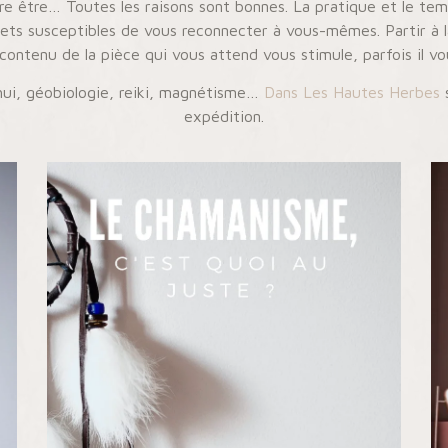
re être… Toutes les raisons sont bonnes. La pratique et le tem
ets susceptibles de vous reconnecter à vous-mêmes. Partir à la
 contenu de la pièce qui vous attend vous stimule, parfois il vo
shui, géobiologie, reiki, magnétisme…
Dans Les Hautes Herbes
s
expédition.